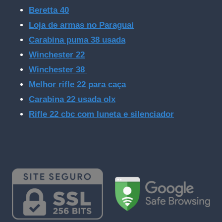
Beretta 40
Loja de armas no Paraguai
Carabina puma 38 usada
Winchester 22
Winchester 38
Melhor rifle 22 para caça
Carabina 22 usada olx
Rifle 22 cbc com luneta e silenciador