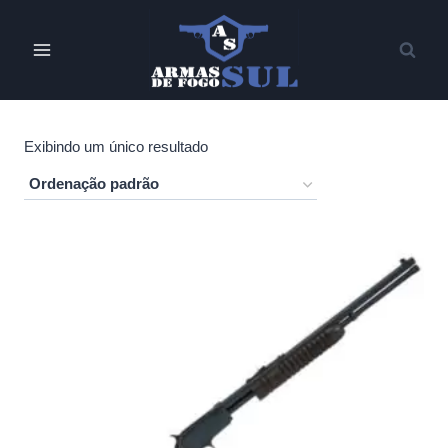
Pular
para
o
Conteúdo
Exibindo um único resultado