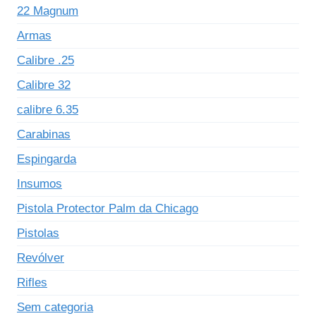
22 Magnum
Armas
Calibre .25
Calibre 32
calibre 6.35
Carabinas
Espingarda
Insumos
Pistola Protector Palm da Chicago
Pistolas
Revólver
Rifles
Sem categoria