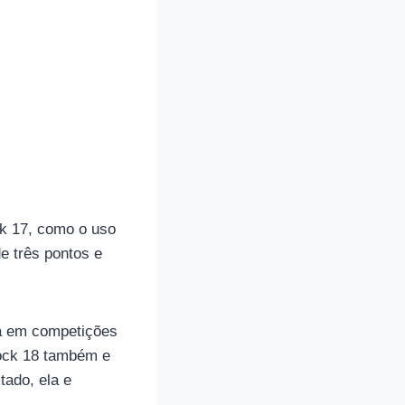
ck 17, como o uso
e três pontos e
a em competições
lock 18 também e
tado, ela e