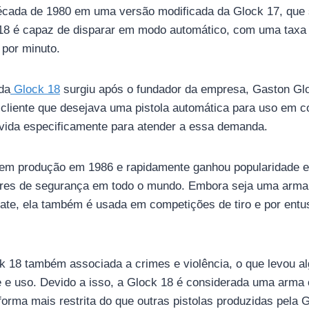
écada de 1980 em uma versão modificada da Glock 17, que s
18 é capaz de disparar em modo automático, com uma taxa d
 por minuto.
 da
Glock 18
surgiu após o fundador da empresa, Gaston Gl
liente que desejava uma pistola automática para uso em c
vida especificamente para atender a essa demanda.
 em produção em 1986 e rapidamente ganhou popularidade en
dores de segurança em todo o mundo. Embora seja uma arma
ate, ela também é usada em competições de tiro e por entu
ck 18 também associada a crimes e violência, o que levou 
e e uso. Devido a isso, a Glock 18 é considerada uma arma 
orma mais restrita do que outras pistolas produzidas pela G