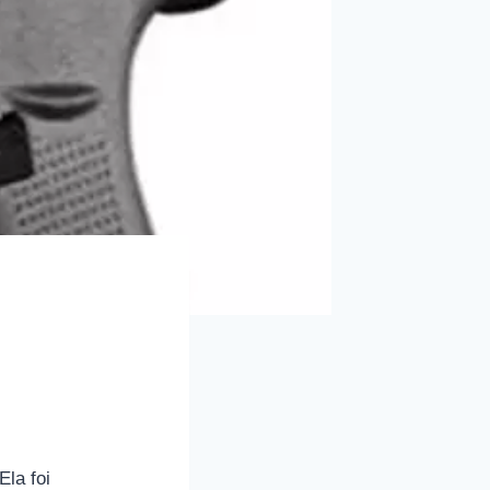
Ela foi