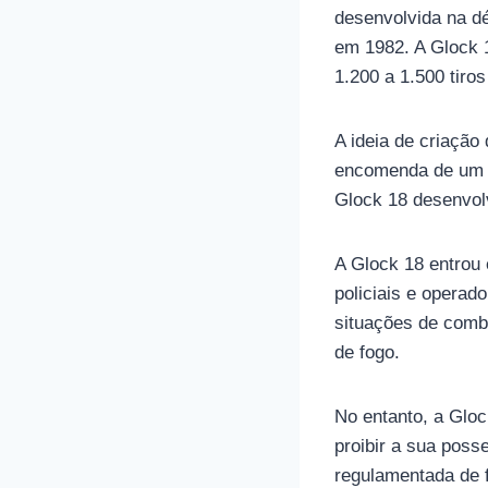
desenvolvida na d
em 1982. A Glock 
1.200 a 1.500 tiros
A ideia de criação
encomenda de um c
Glock 18 desenvol
A Glock 18 entrou
policiais e opera
situações de comb
de fogo.
No entanto, a Glo
proibir a sua poss
regulamentada de f