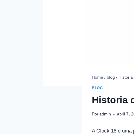
Home
/
blog
/
Historia
BLOG
Historia 
Por
admin
abril 7, 
A Glock 18 é uma p