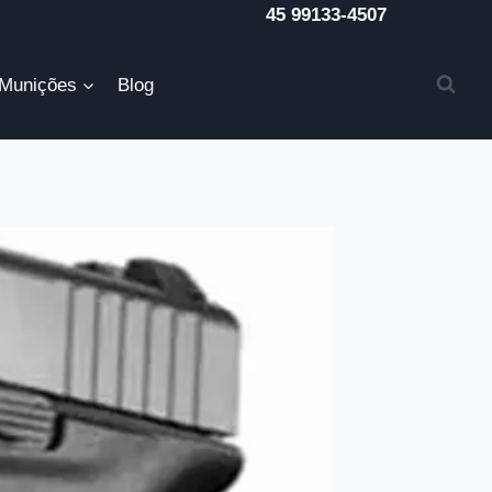
45 99133-4507
Munições
Blog