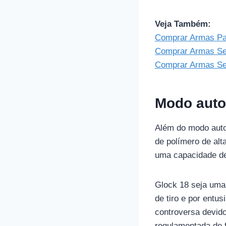
Veja Também:
Comprar Armas Pa
Comprar Armas Se
Comprar Armas Se
Modo auto
Além do modo auto
de polímero de alt
uma capacidade de
Glock 18 seja uma
de tiro e por entu
controversa devido
regulamentada de f