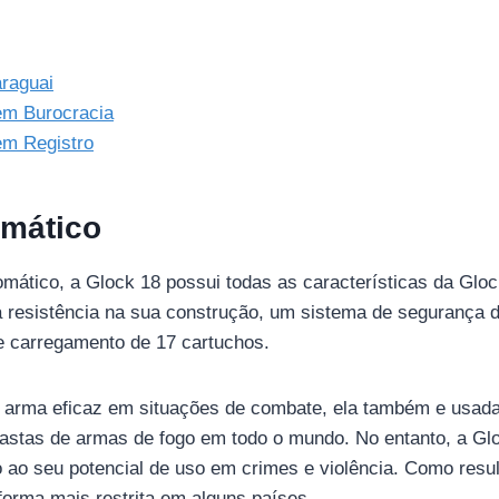
raguai
m Burocracia
m Registro
mático
mático, a Glock 18 possui todas as características da Glo
a resistência na sua construção, um sistema de segurança d
 carregamento de 17 cartuchos.
 arma eficaz em situações de combate, ela também e usad
siastas de armas de fogo em todo o mundo. No entanto, a G
 ao seu potencial de uso em crimes e violência. Como resul
orma mais restrita em alguns países.