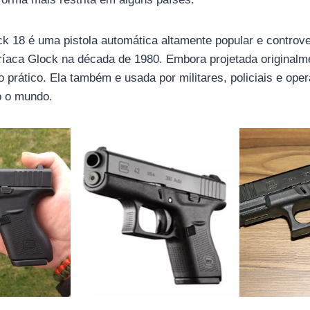
k 18 é uma pistola automática altamente popular e controv
ríaca Glock na década de 1980. Embora projetada originalm
o prático. Ela também e usada por militares, policiais e ope
o o mundo.