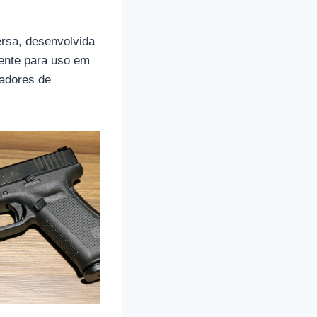
ersa, desenvolvida
ente para uso em
radores de