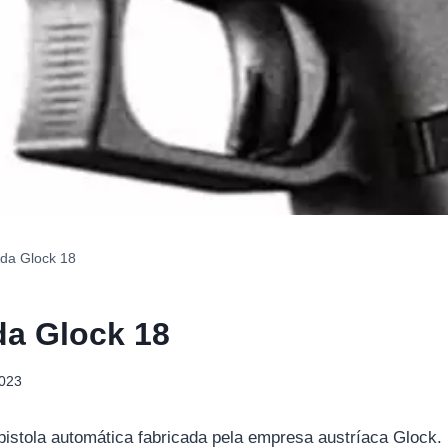
 da Glock 18
da Glock 18
2023
istola automática fabricada pela empresa austríaca Glock. 