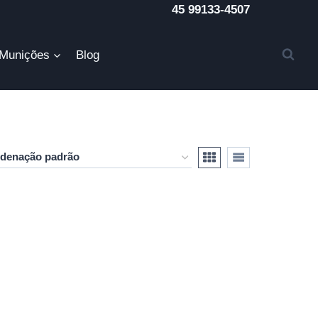
45 99133-4507
Munições
Blog