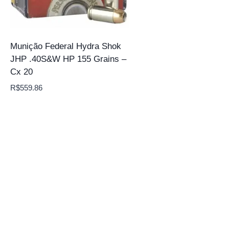
Munição Federal Hydra Shok
JHP .40S&W HP 155 Grains –
Cx 20
R$
559.86