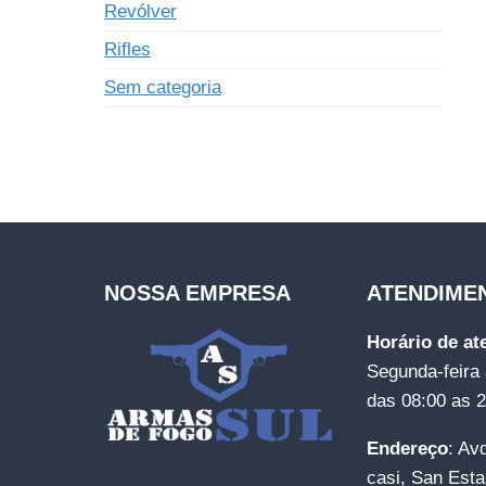
Revólver
Rifles
Sem categoria
NOSSA EMPRESA
ATENDIME
Horário de a
Segunda-feira 
das 08:00 as 
Endereço
: Av
casi, San Esta