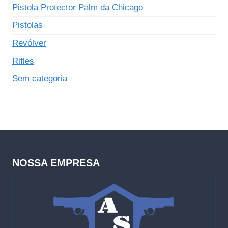
Pistola Protector Palm da Chicago
Pistolas
Revólver
Rifles
Sem categoria
NOSSA EMPRESA