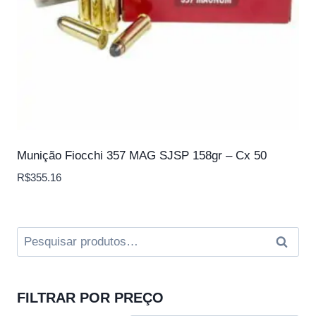
Munição Fiocchi 357 MAG SJSP 158gr – Cx 50
R$
355.16
Pesquisar
Pesqui
por:
FILTRAR POR PREÇO