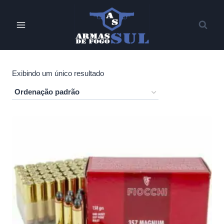
Pular
para
o
Conteúdo
Exibindo um único resultado