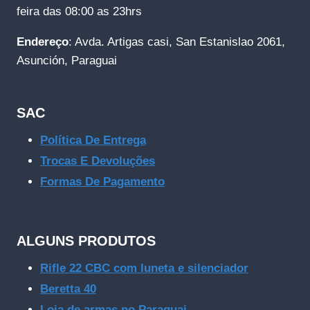
feira das 08:00 as 23hrs
Endereço
: Avda. Artigas casi, San Estanislao 2061,
Asunción, Paraguai
SAC
Política De Entrega
Trocas E Devoluções
Formas De Pagamento
ALGUNS PRODUTOS
Rifle 22 CBC com luneta e silenciador
Beretta 40
Loja de armas no Paraguai