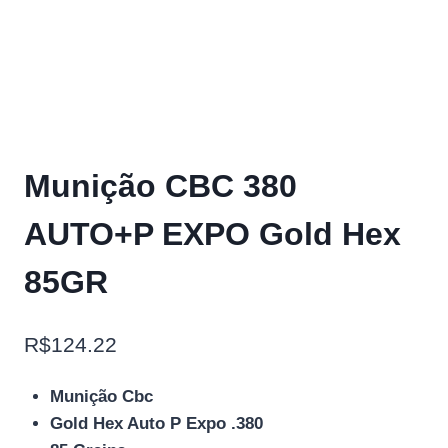
Munição CBC 380
AUTO+P EXPO Gold Hex
85GR
R$
124.22
Munição Cbc
Gold Hex Auto P Expo .380