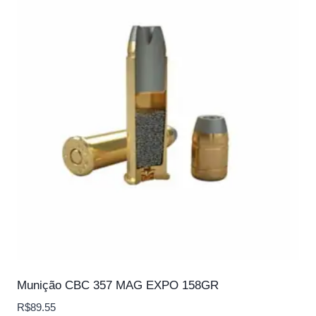
Munição CBC 357 MAG EXPO 158GR
R$
89.55