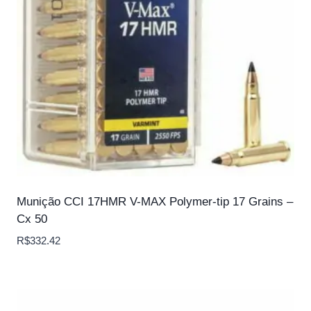
Munição CCI 17HMR V-MAX Polymer-tip 17 Grains –
Cx 50
R$
332.42