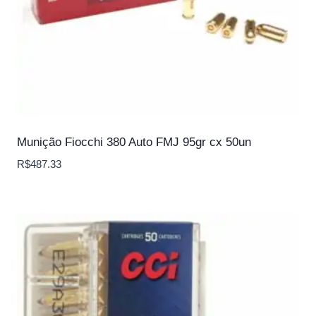
Munição Fiocchi 380 Auto FMJ 95gr cx 50un
R$
487.33