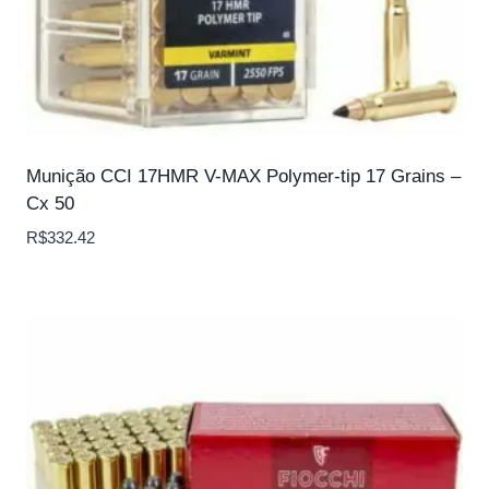
Munição CCI 17HMR V-MAX Polymer-tip 17 Grains –
Cx 50
R$
332.42