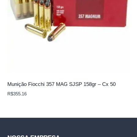
Munição Fiocchi 357 MAG SJSP 158gr – Cx 50
R$
355.16