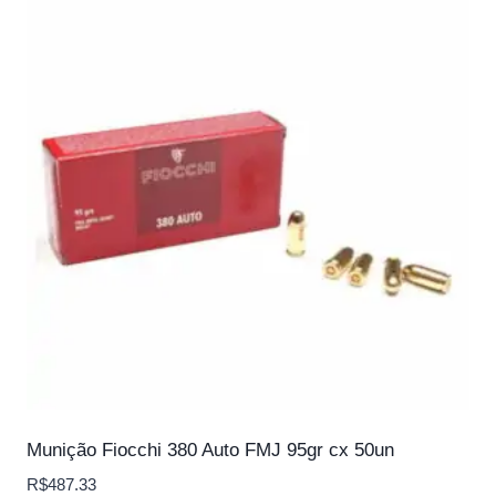
Munição Fiocchi 380 Auto FMJ 95gr cx 50un
R$
487.33