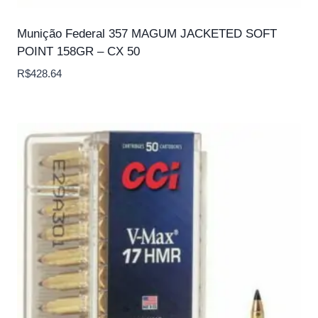
Munição Federal 357 MAGUM JACKETED SOFT
POINT 158GR – CX 50
R$
428.64