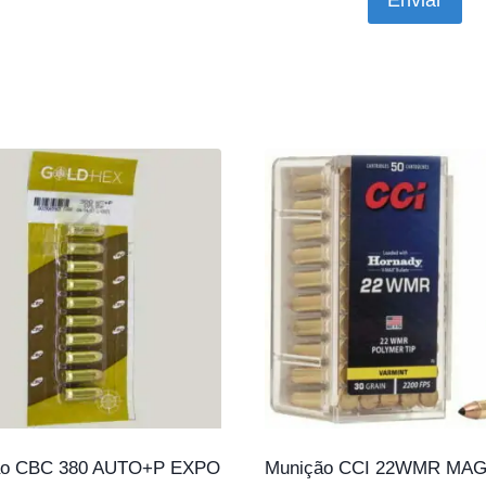
ão CBC 380 AUTO+P EXPO
Munição CCI 22WMR MAG