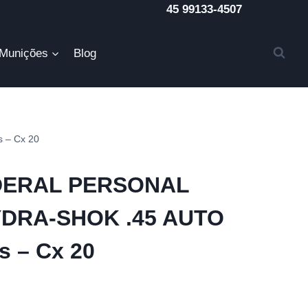
45 99133-4507
Munições
Blog
 – Cx 20
DERAL PERSONAL
DRA-SHOK .45 AUTO
s – Cx 20