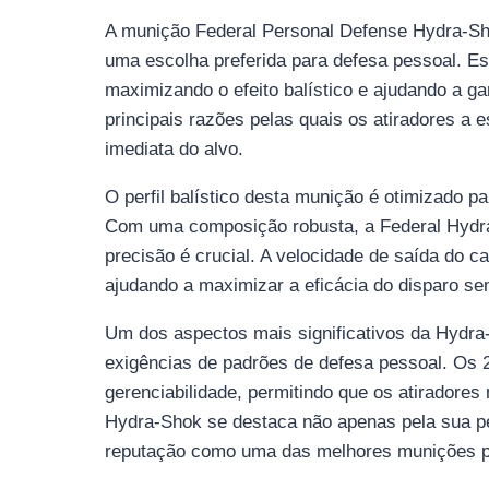
A munição Federal Personal Defense Hydra-Sho
uma escolha preferida para defesa pessoal. Es
maximizando o efeito balístico e ajudando a ga
principais razões pelas quais os atiradores a
imediata do alvo.
O perfil balístico desta munição é otimizado pa
Com uma composição robusta, a Federal Hydra-
precisão é crucial. A velocidade de saída do 
ajudando a maximizar a eficácia do disparo s
Um dos aspectos mais significativos da Hydra
exigências de padrões de defesa pessoal. Os 2
gerenciabilidade, permitindo que os atirador
Hydra-Shok se destaca não apenas pela sua per
reputação como uma das melhores munições pa