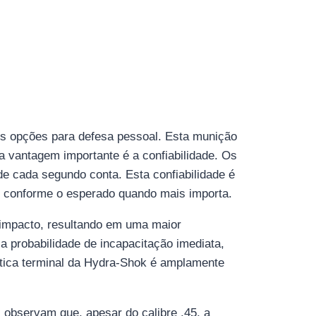
s opções para defesa pessoal. Esta munição
a vantagem importante é a confiabilidade. Os
e cada segundo conta. Esta confiabilidade é
e conforme o esperado quando mais importa.
 impacto, resultando em uma maior
a probabilidade de incapacitação imediata,
stica terminal da Hydra-Shok é amplamente
 observam que, apesar do calibre .45, a