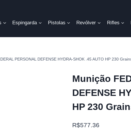
s
Espingarda
Pistolas
Revólver
Rifles
EDERAL PERSONAL DEFENSE HYDRA-SHOK .45 AUTO HP 230 Grains
Munição FE
DEFENSE HY
HP 230 Grain
R$
577.36