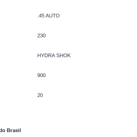
.45 AUTO
230
HYDRA SHOK
900
20
do Brasil