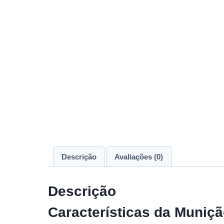
Descrição
Avaliações (0)
Descrição
Características da Muniç