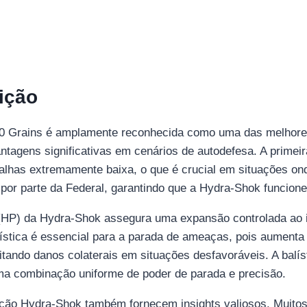
ição
0 Grains é amplamente reconhecida como uma das melhore
ntagens significativas em cenários de autodefesa. A primeir
lhas extremamente baixa, o que é crucial em situações ond
 por parte da Federal, garantindo que a Hydra-Shok funcion
a (HP) da Hydra-Shok assegura uma expansão controlada ao
rística é essencial para a parada de ameaças, pois aumenta 
tando danos colaterais em situações desfavoráveis. A balí
ma combinação uniforme de poder de parada e precisão.
ição Hydra-Shok também fornecem insights valiosos. Muitos