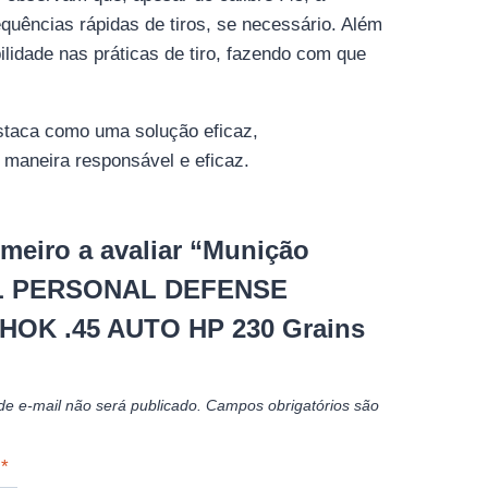
quências rápidas de tiros, se necessário. Além
ilidade nas práticas de tiro, fazendo com que
staca como uma solução eficaz,
 maneira responsável e eficaz.
imeiro a avaliar “Munição
 PERSONAL DEFENSE
OK .45 AUTO HP 230 Grains
e e-mail não será publicado.
Campos obrigatórios são
o
*