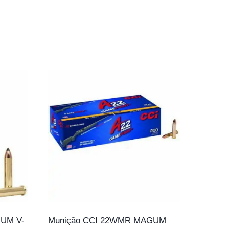
UM V-
Munição CCI 22WMR MAGUM