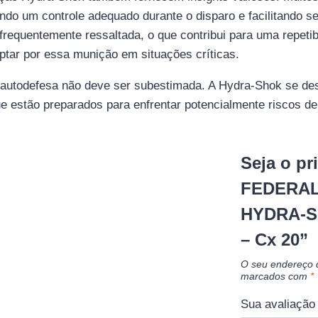
ndo um controle adequado durante o disparo e facilitando se
frequentemente ressaltada, o que contribui para uma repetib
optar por essa munição em situações críticas.
 autodefesa não deve ser subestimada. A Hydra-Shok se de
e estão preparados para enfrentar potencialmente riscos de
Seja o pr
FEDERAL
HYDRA-SH
– Cx 20”
O seu endereço d
marcados com
*
Sua avaliaçã