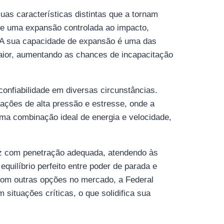
s características distintas que a tornam
ove uma expansão controlada ao impacto,
vo. A sua capacidade de expansão é uma das
maior, aumentando as chances de incapacitação
 confiabilidade em diversas circunstâncias.
ações de alta pressão e estresse, onde a
uma combinação ideal de energia e velocidade,
az com penetração adequada, atendendo às
uilíbrio perfeito entre poder de parada e
com outras opções no mercado, a Federal
ituações críticas, o que solidifica sua