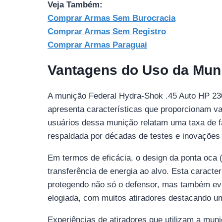
Veja Também:
Comprar Armas Sem Burocracia
Comprar Armas Sem Registro
Comprar Armas Paraguai
Vantagens do Uso da Mun
A munição Federal Hydra-Shok .45 Auto HP 23
apresenta características que proporcionam va
usuários dessa munição relatam uma taxa de fa
respaldada por décadas de testes e inovações
Em termos de eficácia, o design da ponta oc
transferência de energia ao alvo. Esta caracte
protegendo não só o defensor, mas também evi
elogiada, com muitos atiradores destacando u
Experiências de atiradores que utilizam a mun