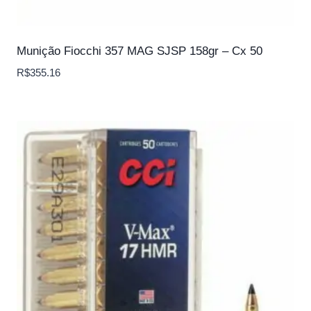
Munição Fiocchi 357 MAG SJSP 158gr – Cx 50
R$
355.16