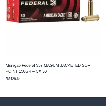
Munição Federal 357 MAGUM JACKETED SOFT
POINT 158GR – CX 50
R$
428.64