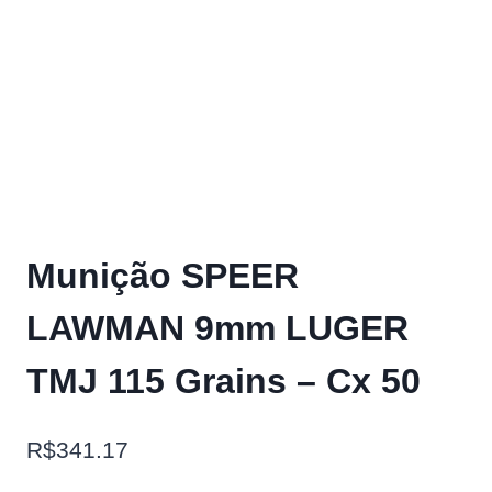
Munição SPEER
LAWMAN 9mm LUGER
TMJ 115 Grains – Cx 50
R$
341.17