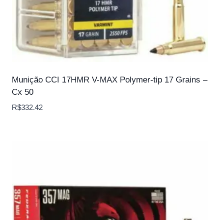
Munição CCI 17HMR V-MAX Polymer-tip 17 Grains –
Cx 50
R$
332.42