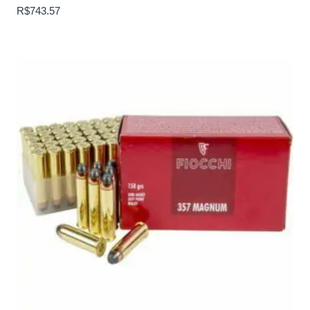
R$
743.57