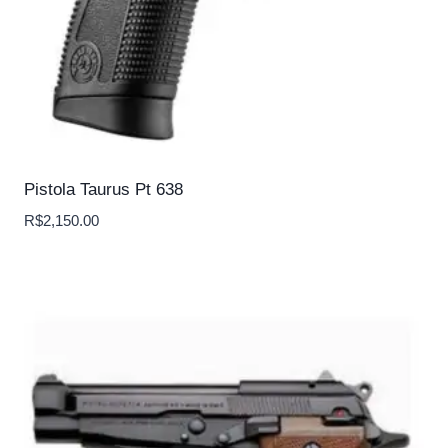
Pistola Taurus Pt 638
R$
2,150.00