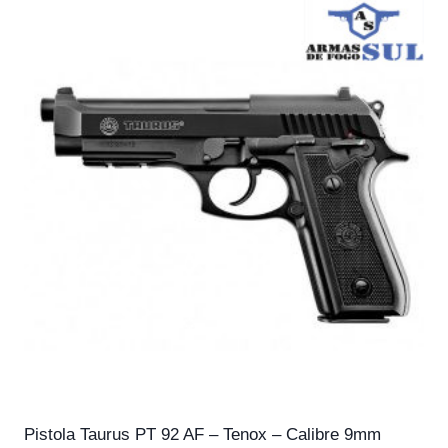
Pistola Taurus PT 92 AF – Tenox – Calibre 9mm