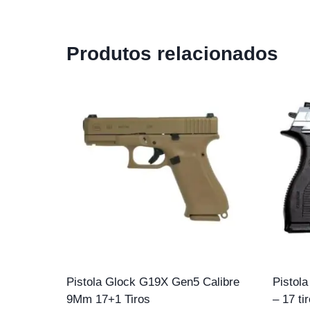
Produtos relacionados
Pistola Glock G19X Gen5 Calibre
Pistola
9Mm 17+1 Tiros
– 17 ti