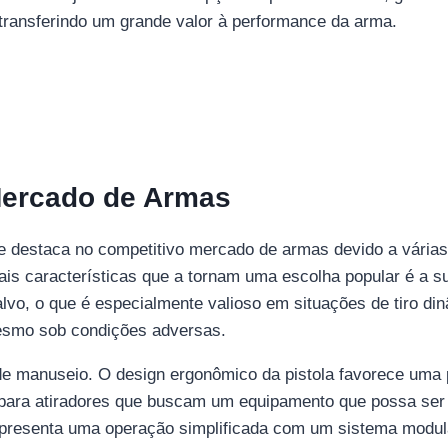
ransferindo um grande valor à performance da arma.
Mercado de Armas
se destaca no competitivo mercado de armas devido a várias
pais características que a tornam uma escolha popular é a 
vo, o que é especialmente valioso em situações de tiro di
esmo sob condições adversas.
e de manuseio. O design ergonômico da pistola favorece uma p
l para atiradores que buscam um equipamento que possa se
presenta uma operação simplificada com um sistema modular