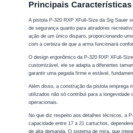
Principais Características
A pistola P-320 RXP XFull-Size da Sig Sauer s
de segurança quanto para atiradores recreativ
ação de um único disparo, proporcionando uma 
com a certeza de que a arma funcionará confo
O design ergonômico da P-320 RXP XFull-Size é 
customizável, ele se adapta a diferentes taman
garantir uma pegada firme e estável, fundament
Além disso, a construção da pistola emprega ma
utilizados não só contribui para a longevida
operacionais.
No que diz respeito aos detalhes técnicos, a
capacidade entre 17 a 21 cartuchos, dependend
de alta demanda. O sistema de mira, que integ