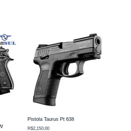
Pistola Taurus Pt 638
SW
R$
2,150.00