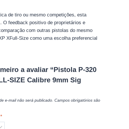
rática de tiro ou mesmo competições, esta
 O feedback positivo de proprietários e
m comparação com outras pistolas do mesmo
RXP XFull-Size como uma escolha preferencial
imeiro a avaliar “Pistola P-320
L-SIZE Calibre 9mm Sig
e e-mail não será publicado.
Campos obrigatórios são
o
*