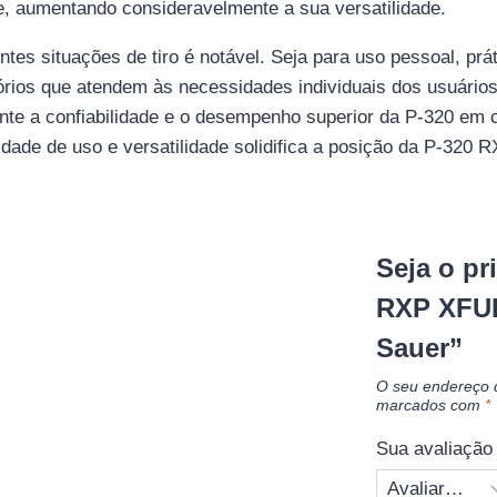
e, aumentando consideravelmente a sua versatilidade.
entes situações de tiro é notável. Seja para uso pessoal, p
rios que atendem às necessidades individuais dos usuários.
mente a confiabilidade e o desempenho superior da P-320 e
dade de uso e versatilidade solidifica a posição da P-320 
Seja o pr
RXP XFUL
Sauer”
O seu endereço d
marcados com
*
Sua avaliaçã