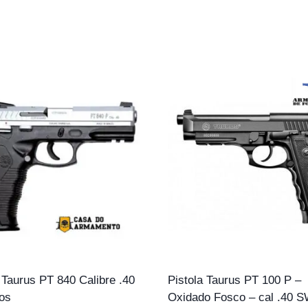
 Taurus PT 840 Calibre .40
Pistola Taurus PT 100 P –
ros
Oxidado Fosco – cal .40 