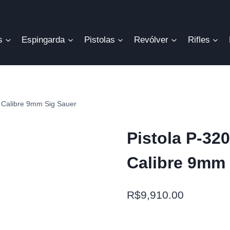
s
Espingarda
Pistolas
Revólver
Rifles
 Calibre 9mm Sig Sauer
Pistola P-3
Calibre 9mm 
R$
9,910.00