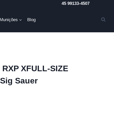
45 99133-4507
Munições
Blog
20 RXP XFULL-SIZE
Sig Sauer