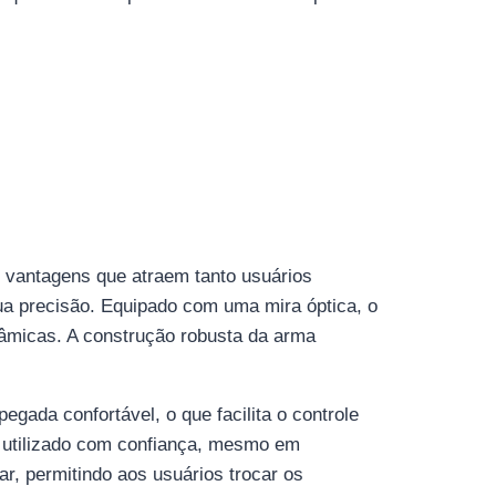
 vantagens que atraem tanto usuários
sua precisão. Equipado com uma mira óptica, o
nâmicas. A construção robusta da arma
egada confortável, o que facilita o controle
r utilizado com confiança, mesmo em
, permitindo aos usuários trocar os