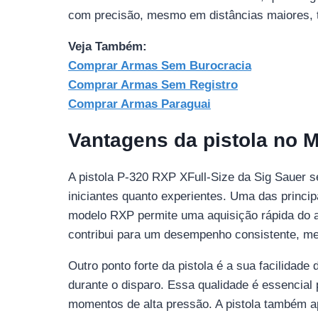
com precisão, mesmo em distâncias maiores, t
Veja Também:
Comprar Armas Sem Burocracia
Comprar Armas Sem Registro
Comprar Armas Paraguai
Vantagens da pistola no 
A pistola P-320 RXP XFull-Size da Sig Sauer 
iniciantes quanto experientes. Uma das princi
modelo RXP permite uma aquisição rápida do al
contribui para um desempenho consistente, m
Outro ponto forte da pistola é a sua facilidad
durante o disparo. Essa qualidade é essencia
momentos de alta pressão. A pistola também a