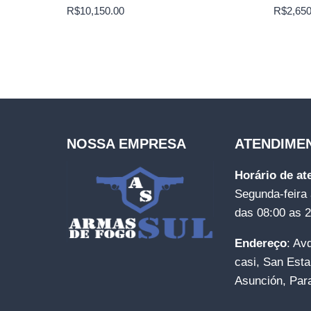
R$
10,150.00
R$
2,650
NOSSA EMPRESA
ATENDIME
Horário de a
Segunda-feira 
das 08:00 as 
Endereço
: Av
casi, San Esta
Asunción, Par