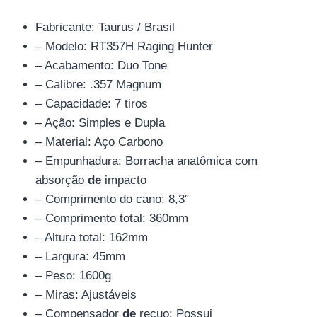
Fabricante: Taurus / Brasil
– Modelo: RT357H Raging Hunter
– Acabamento: Duo Tone
– Calibre: .357 Magnum
– Capacidade: 7 tiros
– Ação: Simples e Dupla
– Material: Aço Carbono
– Empunhadura: Borracha anatômica com
absorção
de
impacto
– Comprimento do cano: 8,3″
– Comprimento total: 360mm
– Altura total: 162mm
– Largura: 45mm
– Peso: 1600g
– Miras: Ajustáveis
– Compensador
de
recuo: Possui