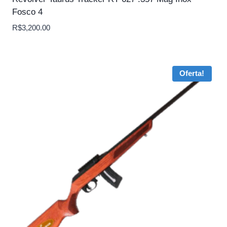
Fosco 4
R$
3,200.00
Oferta!