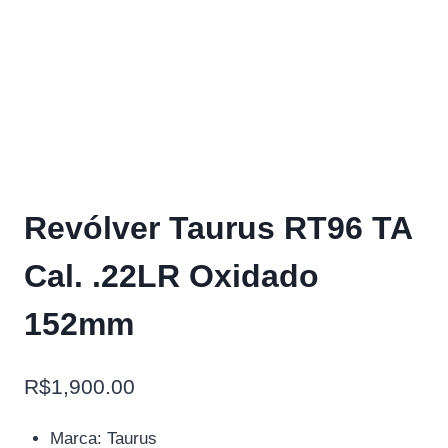
Revólver Taurus RT96 TA
Cal. .22LR Oxidado
152mm
R$
1,900.00
Marca: Taurus