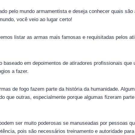
ado pelo mundo armamentista e deseja conhecer quais são 
undo, você veio ao lugar certo!
iremos listar as armas mais famosas e requisitadas pelos at
o baseado em depoimentos de atiradores profissionais que 
gios a fazer.
mas de fogo fazem parte da história da humanidade. Algu
 do que outras, especialmente porque algumas fizeram part
 podem ser muito poderosas se manuseadas por pessoas q
tência, pois são necessários treinamento e autoridade para