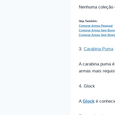
Nenhuma coleção 
Veja Também:
Comprar Armas Paraguai
Comprar Armas Sem Buroc
Comprar Armas Sem Regis
3.
Carabina Puma
A carabina puma é
armas mais requis
4. Glock
A
Glock
é conhecid