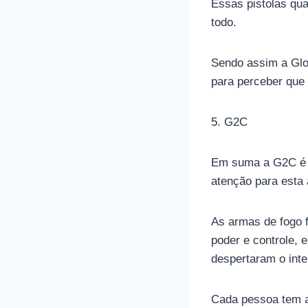
Essas pistolas qu
todo.
Sendo assim a Glo
para perceber que 
5. G2C
Em suma a G2C é u
atenção para esta 
As armas de fogo 
poder e controle,
despertaram o int
Cada pessoa tem a