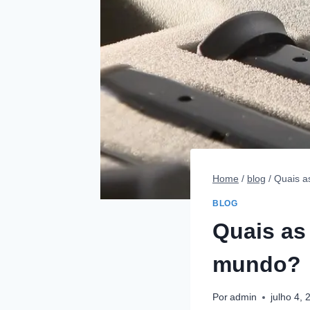
Home
/
blog
/
Quais a
BLOG
Quais as
mundo?
Por
admin
julho 4, 