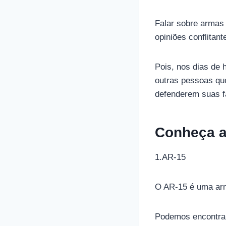
Falar sobre armas
opiniões conflitan
Pois, nos dias de 
outras pessoas qu
defenderem suas f
Conheça a
1.AR-15
O AR-15 é uma arma
Podemos encontrar