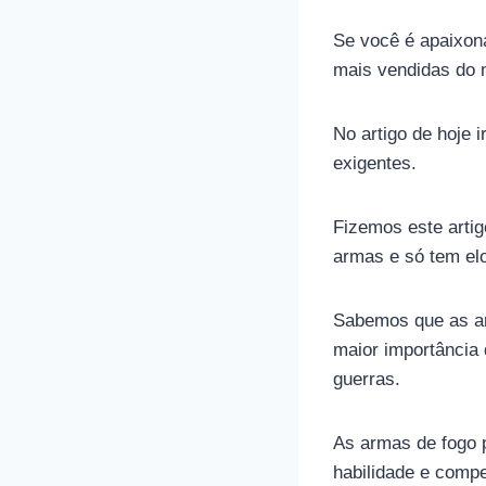
Se você é apaixon
mais vendidas do m
No artigo de hoje 
exigentes.
Fizemos este artig
armas e só tem elo
Sabemos que as ar
maior importância
guerras.
As armas de fogo
habilidade e compe