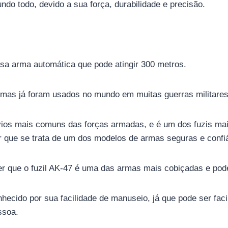
undo todo, devido a sua força, durabilidade e precisão.
sa arma automática que pode atingir 300 metros.
mas já foram usados ​​no mundo em muitas guerras militares
ios mais comuns das forças armadas, e é um dos fuzis ma
 que se trata de um dos modelos de armas seguras e confi
er que o fuzil AK-47 é uma das armas mais cobiçadas e po
hecido por sua facilidade de manuseio, já que pode ser fac
ssoa.