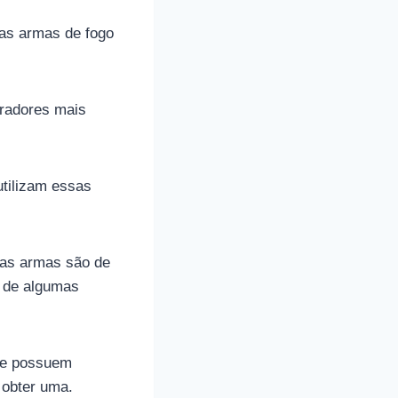
as armas de fogo
iradores mais
utilizam essas
mas armas são de
e de algumas
ue possuem
 obter uma.