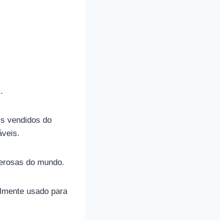
.
is vendidos do
áveis.
derosas do mundo.
ilmente usado para