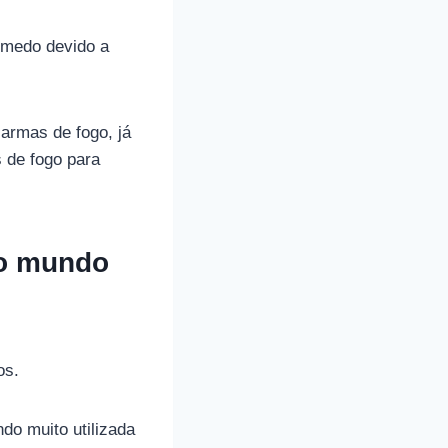
 medo devido a
armas de fogo, já
 de fogo para
 o mundo
os.
o muito utilizada