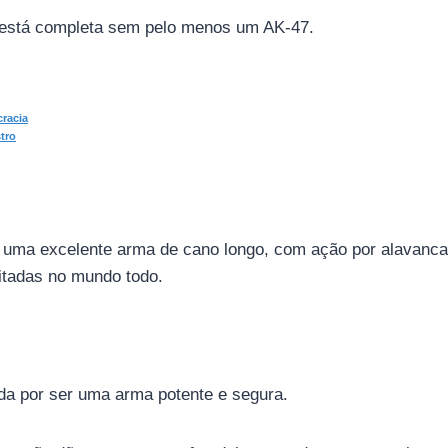
está completa sem pelo menos um AK-47.
racia
tro
 uma excelente arma de cano longo, com ação por alavanca
itadas no mundo todo.
a por ser uma arma potente e segura.