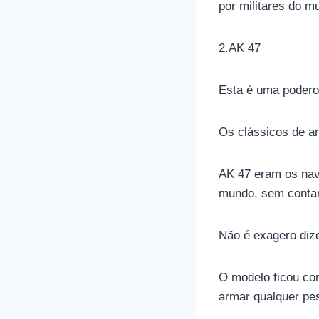
por militares do m
2.AK 47
Esta é uma podero
Os clássicos de ar
AK 47 eram os nav
mundo, sem contar
Não é exagero diz
O modelo ficou con
armar qualquer pe