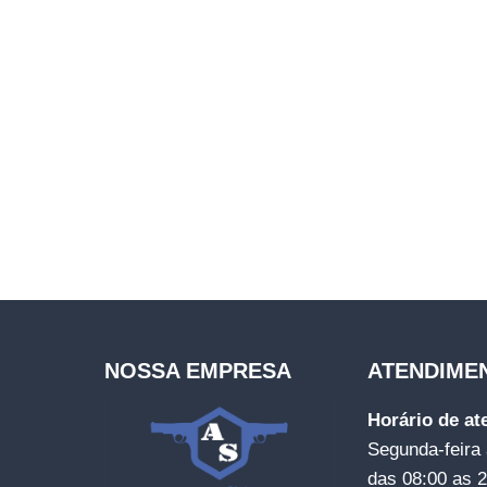
NOSSA EMPRESA
ATENDIME
Horário de a
Segunda-feira 
das 08:00 as 