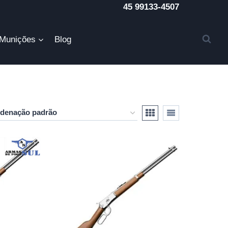
45 99133-4507
Munições
Blog