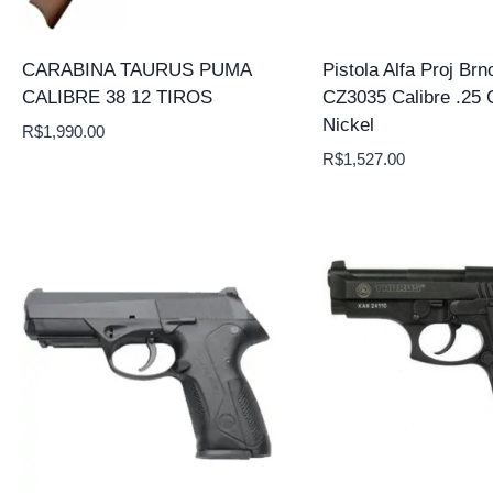
CARABINA TAURUS PUMA
Pistola Alfa Proj Brn
CALIBRE 38 12 TIROS
CZ3035 Calibre .25 
Nickel
R$
1,990.00
R$
1,527.00