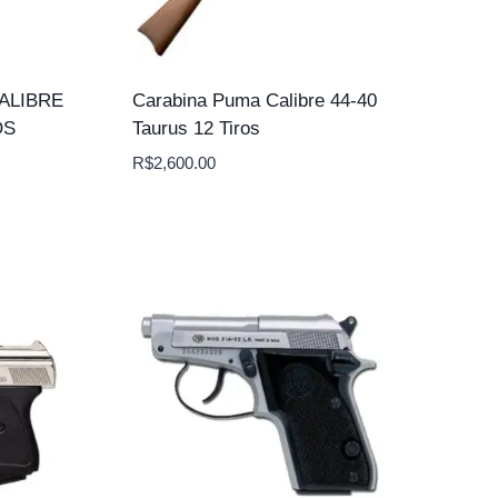
ALIBRE
Carabina Puma Calibre 44-40
OS
Taurus 12 Tiros
R$
2,600.00