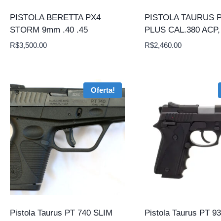
PISTOLA BERETTA PX4
PISTOLA TAURUS P
STORM 9mm .40 .45
PLUS CAL.380 ACP
R$
3,500.00
R$
2,460.00
Oferta!
Pistola Taurus PT 740 SLIM
Pistola Taurus PT 93