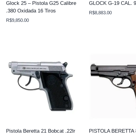
Glock 25 – Pistola G25 Calibre
GLOCK G-19 CAL.
.380 Oxidada 16 Tiros
R$
8,883.00
R$
9,850.00
Pistola Beretta 21 Bobcat .22lr
PISTOLA BERETTA 