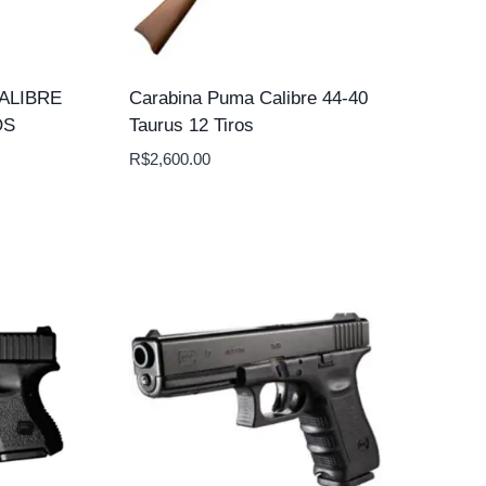
ALIBRE
Carabina Puma Calibre 44-40
OS
Taurus 12 Tiros
R$
2,600.00