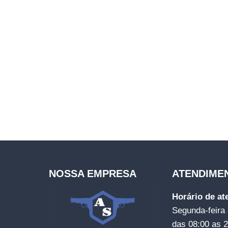
NOSSA EMPRESA
ATENDIME
Horário de a
Segunda-feira 
das 08:00 as 