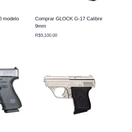
0 modelo
Comprar GLOCK G-17 Calibre
9mm
R$
9,100.00