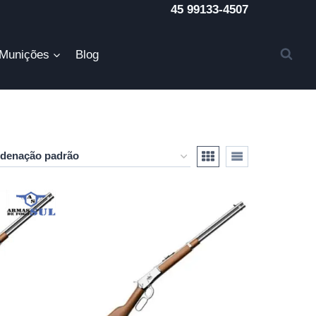
45 99133-4507
Munições
Blog