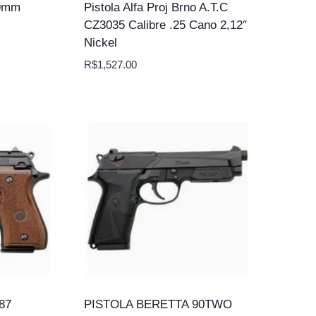
 9mm
Pistola Alfa Proj Brno A.T.C
CZ3035 Calibre .25 Cano 2,12″
Nickel
R$
1,527.00
87
PISTOLA BERETTA 90TWO