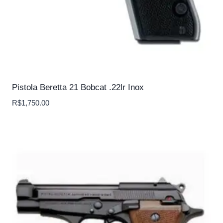
Pistola Beretta 21 Bobcat .22lr Inox
R$
1,750.00