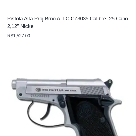
Pistola Alfa Proj Brno A.T.C CZ3035 Calibre .25 Cano
2,12″ Nickel
R$
1,527.00