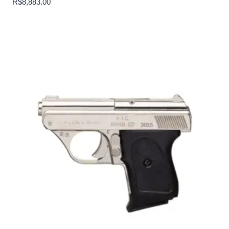
R$
8,883.00