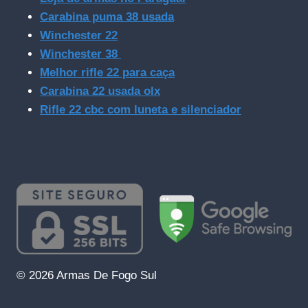
Carabina puma 38 usada
Winchester 22
Winchester 38
Melhor rifle 22 para caça
Carabina 22 usada olx
Rifle 22 cbc com luneta e silenciador
© 2026 Armas De Fogo Sul