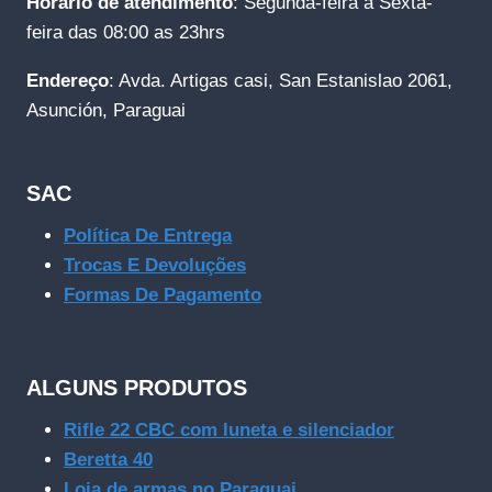
Horário de atendimento
: Segunda-feira a Sexta-
feira das 08:00 as 23hrs
Endereço
: Avda. Artigas casi, San Estanislao 2061,
Asunción, Paraguai
SAC
Política De Entrega
Trocas E Devoluções
Formas De Pagamento
ALGUNS PRODUTOS
Rifle 22 CBC com luneta e silenciador
Beretta 40
Loja de armas no Paraguai