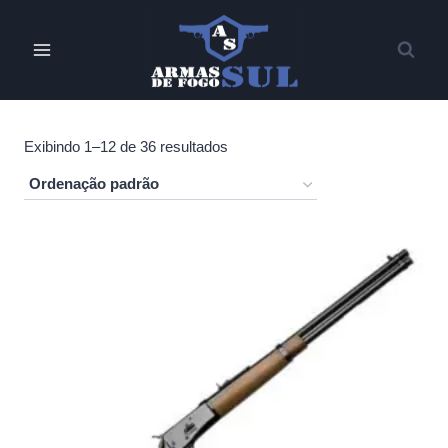
Pular
para
o
Conteúdo
Exibindo 1–12 de 36 resultados