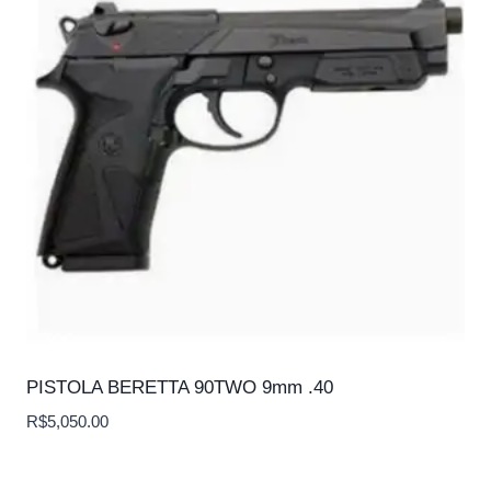
PISTOLA BERETTA 90TWO 9mm .40
R$
5,050.00