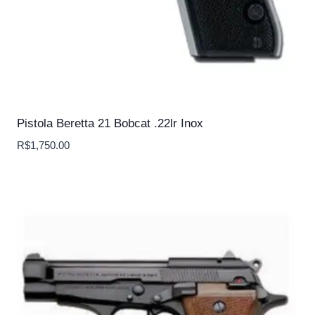
Pistola Beretta 21 Bobcat .22lr Inox
R$
1,750.00