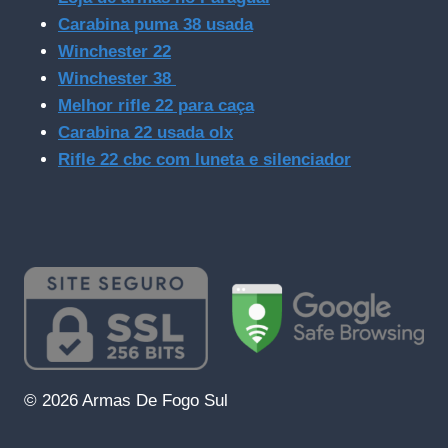
Carabina puma 38 usada
Winchester 22
Winchester 38
Melhor rifle 22 para caça
Carabina 22 usada olx
Rifle 22 cbc com luneta e silenciador
© 2026 Armas De Fogo Sul