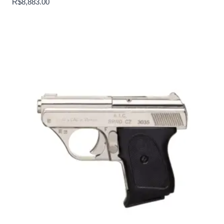
R$
8,883.00