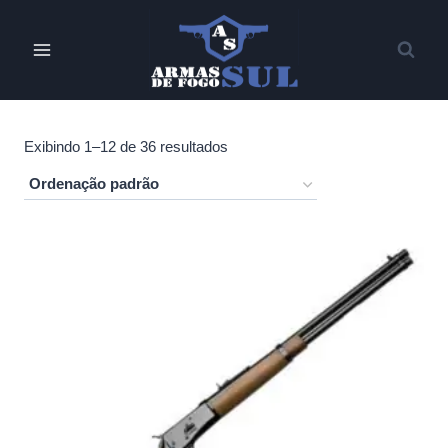
Pular
para
o
Conteúdo
Exibindo 1–12 de 36 resultados