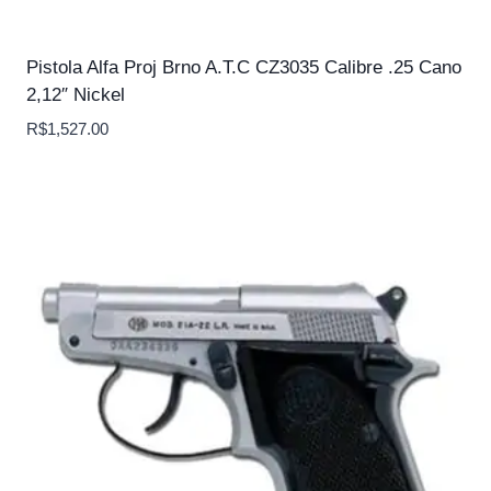
Pistola Alfa Proj Brno A.T.C CZ3035 Calibre .25 Cano
2,12″ Nickel
R$
1,527.00