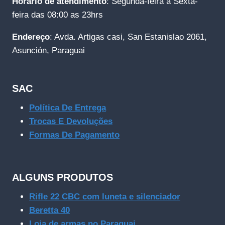
Horário de atendimento
: Segunda-feira a Sexta-
feira das 08:00 as 23hrs
Endereço
: Avda. Artigas casi, San Estanislao 2061,
Asunción, Paraguai
SAC
Política De Entrega
Trocas E Devoluções
Formas De Pagamento
ALGUNS PRODUTOS
Rifle 22 CBC com luneta e silenciador
Beretta 40
Loja de armas no Paraguai