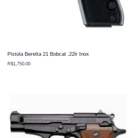
Pistola Beretta 21 Bobcat .22lr Inox
R$
1,750.00