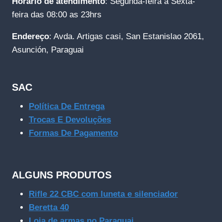
Horário de atendimento
: Segunda-feira a Sexta-
feira das 08:00 as 23hrs
Endereço
: Avda. Artigas casi, San Estanislao 2061,
Asunción, Paraguai
SAC
Política De Entrega
Trocas E Devoluções
Formas De Pagamento
ALGUNS PRODUTOS
Rifle 22 CBC com luneta e silenciador
Beretta 40
Loja de armas no Paraguai