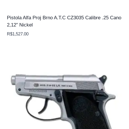
Pistola Alfa Proj Brno A.T.C CZ3035 Calibre .25 Cano
2,12″ Nickel
R$
1,527.00