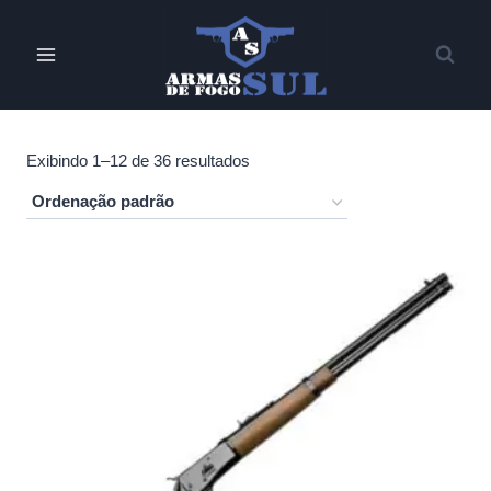
Pular
para
o
Conteúdo
Exibindo 1–12 de 36 resultados