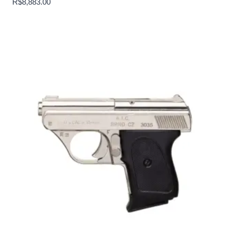
R$
8,883.00