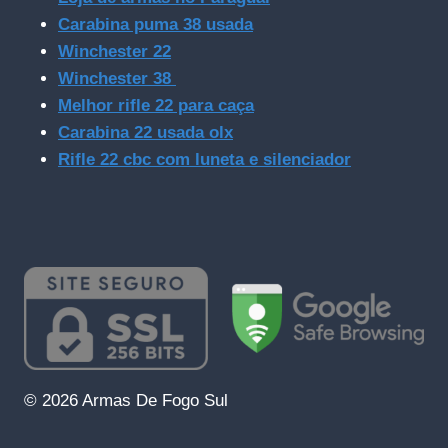
Carabina puma 38 usada
Winchester 22
Winchester 38
Melhor rifle 22 para caça
Carabina 22 usada olx
Rifle 22 cbc com luneta e silenciador
© 2026 Armas De Fogo Sul