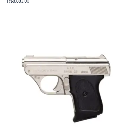
R$
8,883.00