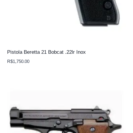
Pistola Beretta 21 Bobcat .22lr Inox
R$
1,750.00