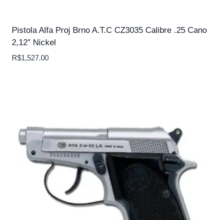
Pistola Alfa Proj Brno A.T.C CZ3035 Calibre .25 Cano
2,12″ Nickel
R$
1,527.00