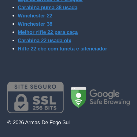
Carabina puma 38 usada
Winchester 22
Winchester 38
Melhor rifle 22 para caça
Carabina 22 usada olx
Rifle 22 cbc com luneta e silenciador
© 2026 Armas De Fogo Sul