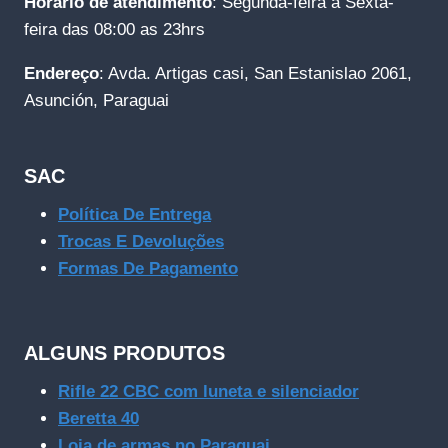
Horário de atendimento
: Segunda-feira a Sexta-
feira das 08:00 as 23hrs
Endereço
: Avda. Artigas casi, San Estanislao 2061,
Asunción, Paraguai
SAC
Política De Entrega
Trocas E Devoluções
Formas De Pagamento
ALGUNS PRODUTOS
Rifle 22 CBC com luneta e silenciador
Beretta 40
Loja de armas no Paraguai