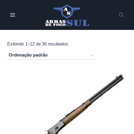
Pular
para
o
Conteúdo
Exibindo 1–12 de 36 resultados