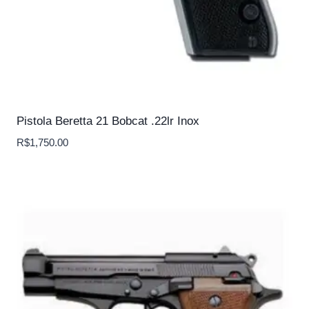
Pistola Beretta 21 Bobcat .22lr Inox
R$
1,750.00