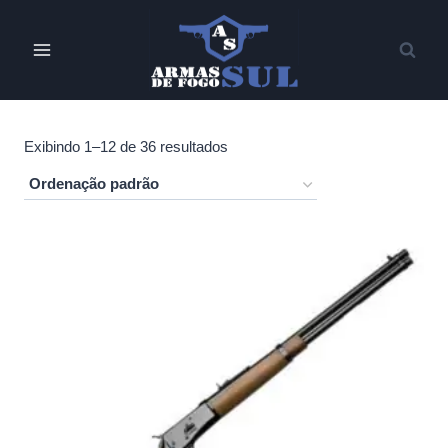
Pular
para
o
Conteúdo
Exibindo 1–12 de 36 resultados