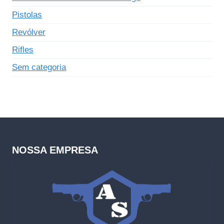
Pistolas
Revólver
Rifles
Sem categoria
NOSSA EMPRESA