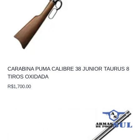
CARABINA PUMA CALIBRE 38 JUNIOR TAURUS 8
TIROS OXIDADA
R$
1,700.00