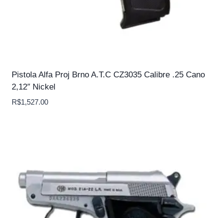
Pistola Alfa Proj Brno A.T.C CZ3035 Calibre .25 Cano
2,12″ Nickel
R$
1,527.00