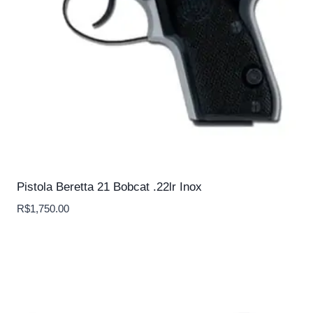
Pistola Beretta 21 Bobcat .22lr Inox
R$
1,750.00