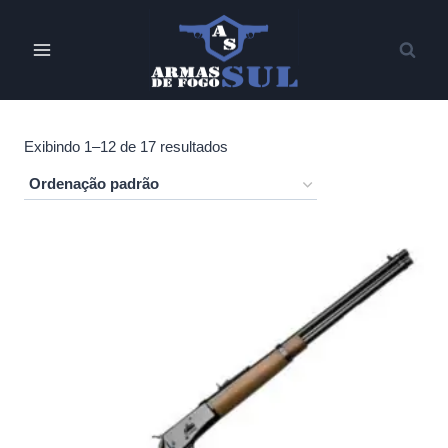
Pular
para
o
Conteúdo
Exibindo 1–12 de 17 resultados