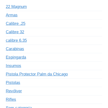
22 Magnum
Armas
Calibre .25
Calibre 32
calibre 6.35
Carabinas
Espingarda
Insumos
Pistola Protector Palm da Chicago
Pistolas
Revólver
Rifles
Sem categoria