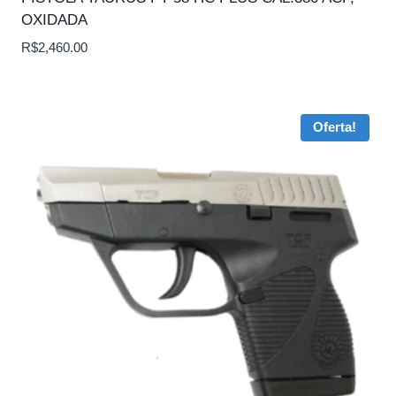
OXIDADA
R$
2,460.00
Oferta!