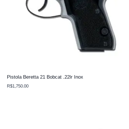
Pistola Beretta 21 Bobcat .22lr Inox
R$
1,750.00