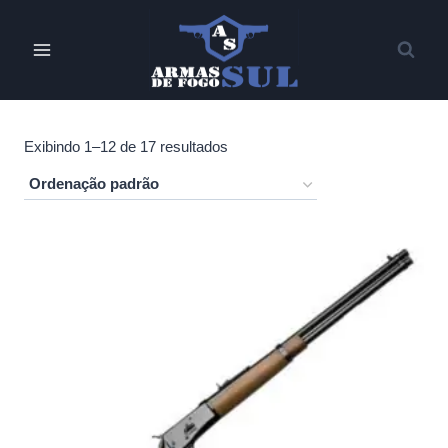
Pular
para
o
Conteúdo
Exibindo 1–12 de 17 resultados