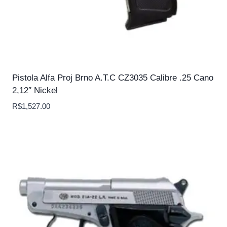
Pistola Alfa Proj Brno A.T.C CZ3035 Calibre .25 Cano
2,12″ Nickel
R$
1,527.00