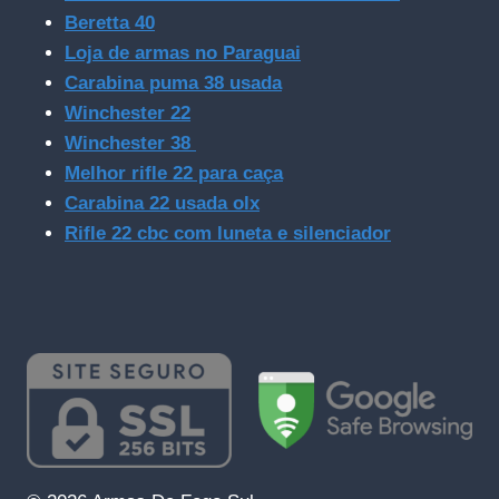
Beretta 40
Loja de armas no Paraguai
Carabina puma 38 usada
Winchester 22
Winchester 38
Melhor rifle 22 para caça
Carabina 22 usada olx
Rifle 22 cbc com luneta e silenciador