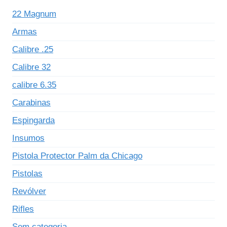
22 Magnum
Armas
Calibre .25
Calibre 32
calibre 6.35
Carabinas
Espingarda
Insumos
Pistola Protector Palm da Chicago
Pistolas
Revólver
Rifles
Sem categoria