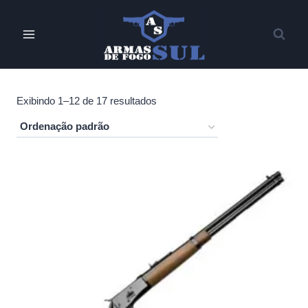
Pular
para
o
Conteúdo
Exibindo 1–12 de 17 resultados