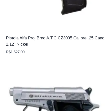
Pistola Alfa Proj Brno A.T.C CZ3035 Calibre .25 Cano
2,12″ Nickel
R$
1,527.00