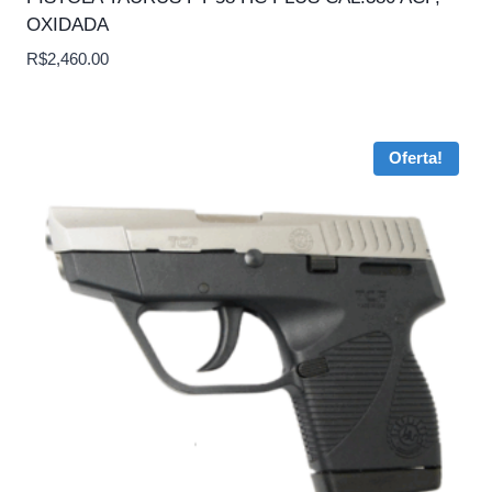
OXIDADA
R$
2,460.00
Oferta!