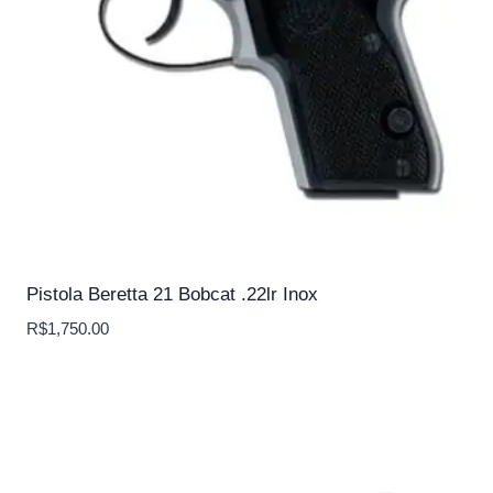
Pistola Beretta 21 Bobcat .22lr Inox
R$
1,750.00