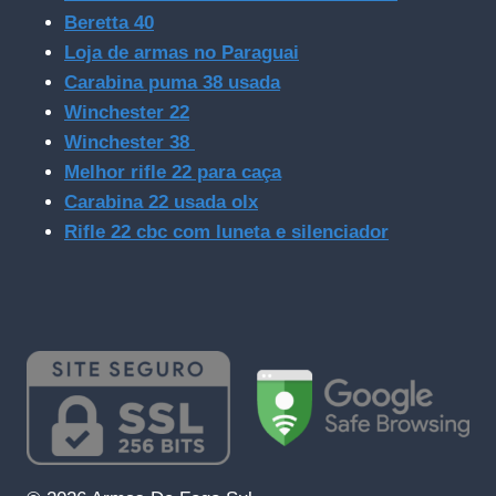
Beretta 40
Loja de armas no Paraguai
Carabina puma 38 usada
Winchester 22
Winchester 38
Melhor rifle 22 para caça
Carabina 22 usada olx
Rifle 22 cbc com luneta e silenciador