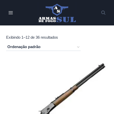
Pular
para
o
Conteúdo
Exibindo 1–12 de 36 resultados