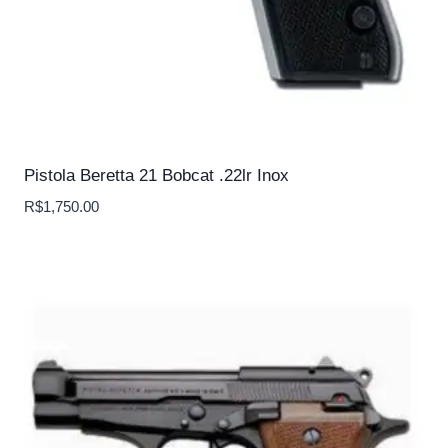
Pistola Beretta 21 Bobcat .22lr Inox
R$
1,750.00