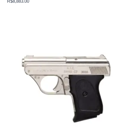
R$
8,883.00