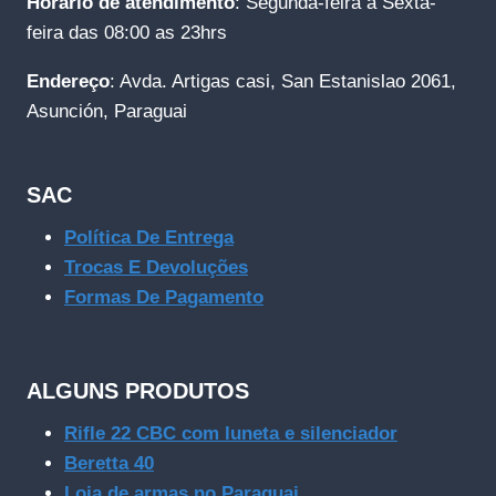
Horário de atendimento
: Segunda-feira a Sexta-
feira das 08:00 as 23hrs
Endereço
: Avda. Artigas casi, San Estanislao 2061,
Asunción, Paraguai
SAC
Política De Entrega
Trocas E Devoluções
Formas De Pagamento
ALGUNS PRODUTOS
Rifle 22 CBC com luneta e silenciador
Beretta 40
Loja de armas no Paraguai