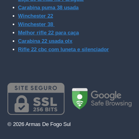
Carabina puma 38 usada
Winchester 22
Winchester 38
Melhor rifle 22 para caça
Carabina 22 usada olx
Rifle 22 cbc com luneta e silenciador
© 2026 Armas De Fogo Sul