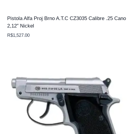
Pistola Alfa Proj Brno A.T.C CZ3035 Calibre .25 Cano
2,12″ Nickel
R$
1,527.00