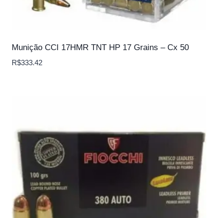
Munição CCI 17HMR TNT HP 17 Grains – Cx 50
R$
333.42