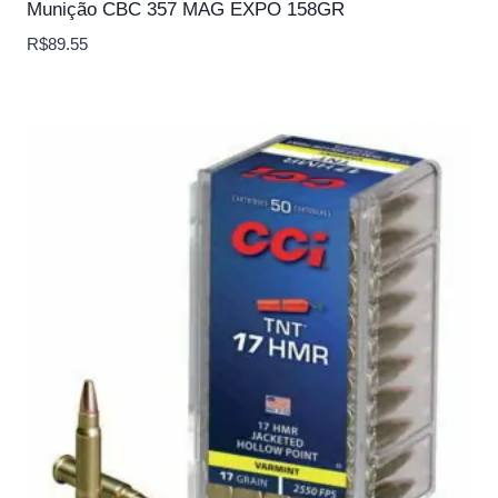
Munição CBC 357 MAG EXPO 158GR
R$
89.55