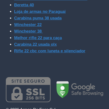
Beretta 40
Loja de armas no Paraguai
Carabina puma 38 usada
Winchester 22
Winchester 38
Melhor rifle 22 para caça
Carabina 22 usada olx
Rifle 22 cbc com luneta e silenciador