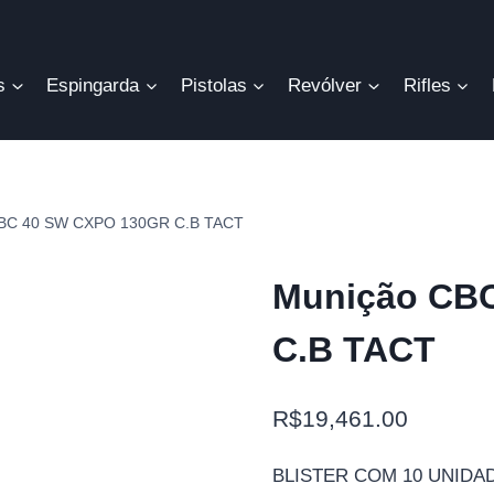
s
Espingarda
Pistolas
Revólver
Rifles
CBC 40 SW CXPO 130GR C.B TACT
Munição CB
C.B TACT
R$
19,461.00
BLISTER COM 10 UNIDA