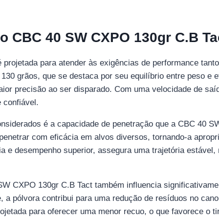
ão CBC 40 SW CXPO 130gr C.B Ta
rojetada para atender às exigências de performance tanto
 130 grãos, que se destaca por seu equilíbrio entre peso e ef
aior precisão ao ser disparado. Com uma velocidade de sa
 confiável.
onsiderados é a capacidade de penetração que a CBC 40 S
enetrar com eficácia em alvos diversos, tornando-a apropri
ncia e desempenho superior, assegura uma trajetória estável
 SW CXPO 130gr C.B Tact também influencia significativa
 a pólvora contribui para uma redução de resíduos no cano
rojetada para oferecer uma menor recuo, o que favorece o ti