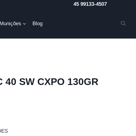
45 99133-4507
Munições
Blog
C 40 SW CXPO 130GR
DES