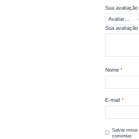
Sua avaliaçã
Sua avaliação
Nome
*
E-mail
*
Salvar meus 
comentar.