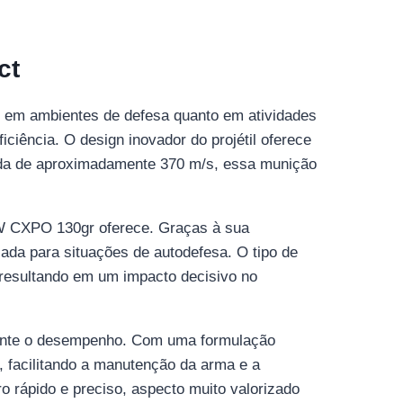
ct
 em ambientes de defesa quanto em atividades
iciência. O design inovador do projétil oferece
ída de aproximadamente 370 m/s, essa munição
W CXPO 130gr oferece. Graças à sua
ada para situações de autodefesa. O tipo de
, resultando em um impacto decisivo no
mente o desempenho. Com uma formulação
, facilitando a manutenção da arma e a
ro rápido e preciso, aspecto muito valorizado