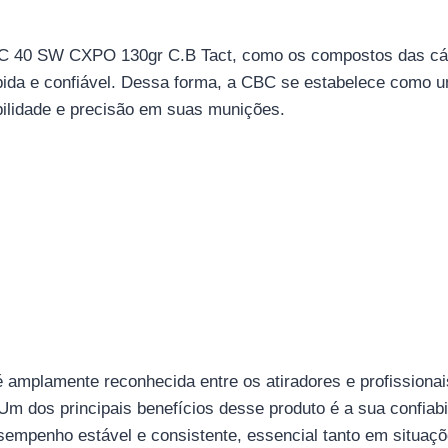
CBC 40 SW CXPO 130gr C.B Tact, como os compostos das cá
pida e confiável. Dessa forma, a CBC se estabelece como u
ilidade e precisão em suas munições.
mplamente reconhecida entre os atiradores e profissionai
m dos principais benefícios desse produto é a sua confiab
empenho estável e consistente, essencial tanto em situaçõ