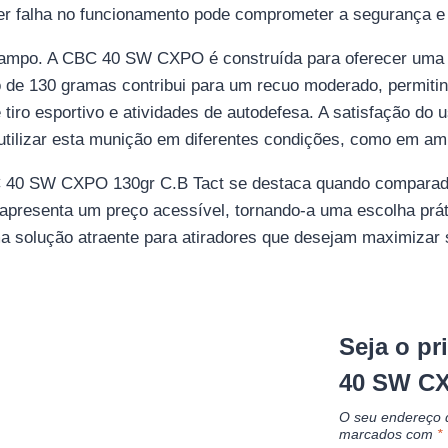
quer falha no funcionamento pode comprometer a segurança e a
ampo. A CBC 40 SW CXPO é construída para oferecer uma tra
o de 130 gramas contribui para um recuo moderado, permiti
 tiro esportivo e atividades de autodefesa. A satisfação d
 utilizar esta munição em diferentes condições, como em am
C 40 SW CXPO 130gr C.B Tact se destaca quando comparado
apresenta um preço acessível, tornando-a uma escolha prá
a solução atraente para atiradores que desejam maximizar 
Seja o pr
40 SW C
O seu endereço d
marcados com
*