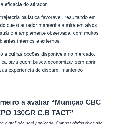
 eficácia do atirador.
jetória balística favorável, resultando em
ndo que o atirador mantenha a mira em alvos
o usuário é amplamente observada, com muitos
bientes internos e externos.
 a outras opções disponíveis no mercado.
tica para quem busca economizar sem abrir
sua experiência de disparo, mantendo
imeiro a avaliar “Munição CBC
XPO 130GR C.B TACT”
e e-mail não será publicado.
Campos obrigatórios são