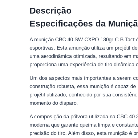
Descrição
Especificações da Muniç
A munição CBC 40 SW CXPO 130gr C.B Tact é p
esportivas. Esta amunção utiliza um projétil de
uma aerodinâmica otimizada, resultando em m
proporciona uma experiência de tiro dinâmica e
Um dos aspectos mais importantes a serem c
construção robusta, essa munição é capaz de p
projétil utilizado, conhecido por sua consistê
momento do disparo.
A composição da pólvora utilizada na CBC 40
moderna que garante queima limpa e constante,
precisão do tiro. Além disso, esta munição é p