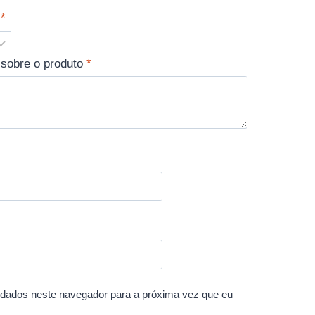
o
*
 sobre o produto
*
dados neste navegador para a próxima vez que eu