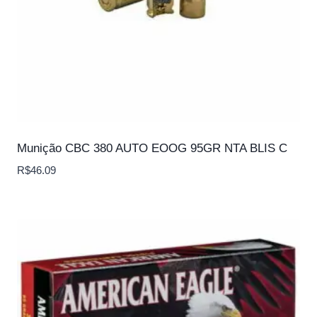
Munição CBC 380 AUTO EOOG 95GR NTA BLIS C
R$
46.09