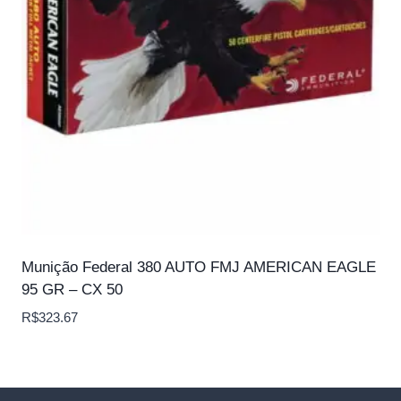
Munição Federal 380 AUTO FMJ AMERICAN EAGLE
95 GR – CX 50
R$
323.67