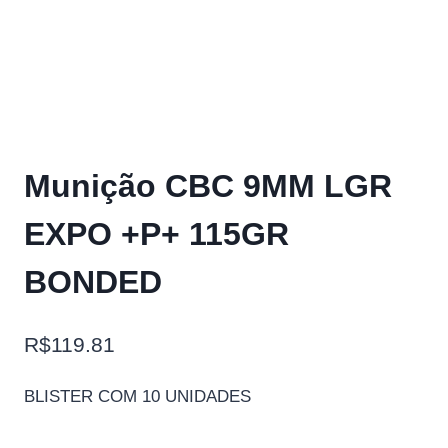
Munição CBC 9MM LGR
EXPO +P+ 115GR
BONDED
R$
119.81
BLISTER COM 10 UNIDADES