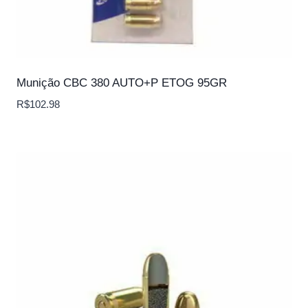
Munição CBC 380 AUTO+P ETOG 95GR
R$
102.98