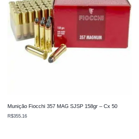
Munição Fiocchi 357 MAG SJSP 158gr – Cx 50
R$
355.16