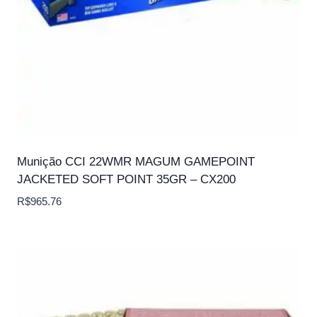
Munição CCI 22WMR MAGUM GAMEPOINT
JACKETED SOFT POINT 35GR – CX200
R$
965.76