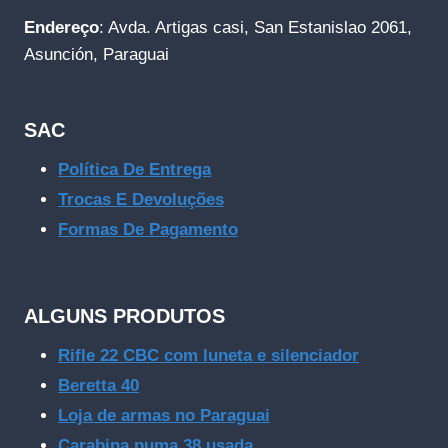
Endereço
: Avda. Artigas casi, San Estanislao 2061,
Asunción, Paraguai
SAC
Política De Entrega
Trocas E Devoluções
Formas De Pagamento
ALGUNS PRODUTOS
Rifle 22 CBC com luneta e silenciador
Beretta 40
Loja de armas no Paraguai
Carabina puma 38 usada