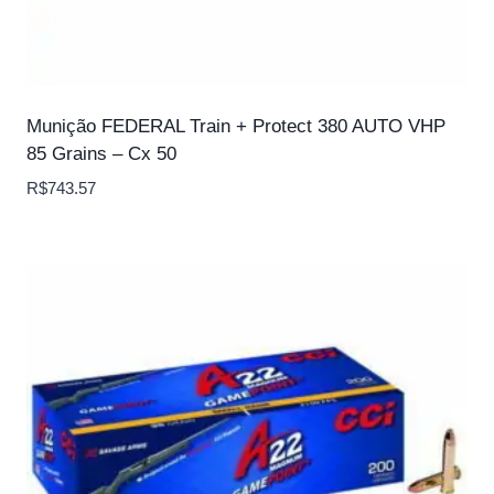
Munição FEDERAL Train + Protect 380 AUTO VHP
85 Grains – Cx 50
R$
743.57