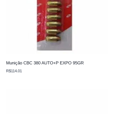
Munição CBC 380 AUTO+P EXPO 95GR
R$
114.01