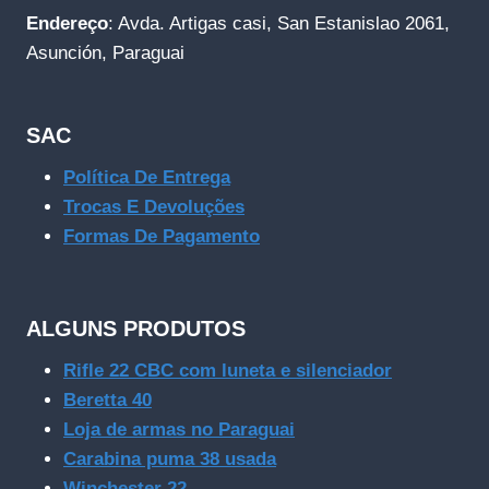
Endereço
: Avda. Artigas casi, San Estanislao 2061,
Asunción, Paraguai
SAC
Política De Entrega
Trocas E Devoluções
Formas De Pagamento
ALGUNS PRODUTOS
Rifle 22 CBC com luneta e silenciador
Beretta 40
Loja de armas no Paraguai
Carabina puma 38 usada
Winchester 22