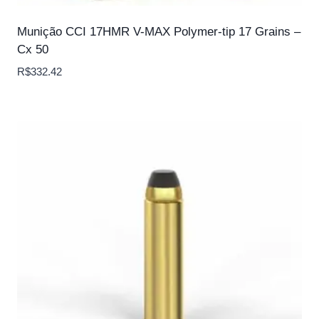
Munição CCI 17HMR V-MAX Polymer-tip 17 Grains –
Cx 50
R$
332.42