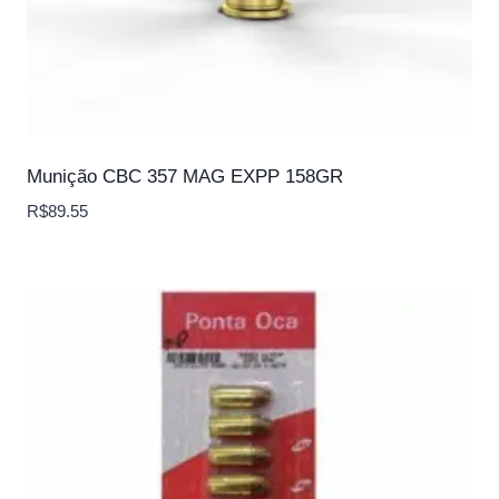
Munição CBC 357 MAG EXPP 158GR
R$
89.55