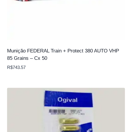
Munição FEDERAL Train + Protect 380 AUTO VHP
85 Grains – Cx 50
R$
743.57