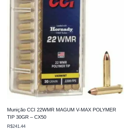
Munição CCI 22WMR MAGUM V-MAX POLYMER
TIP 30GR – CX50
R$
241.44