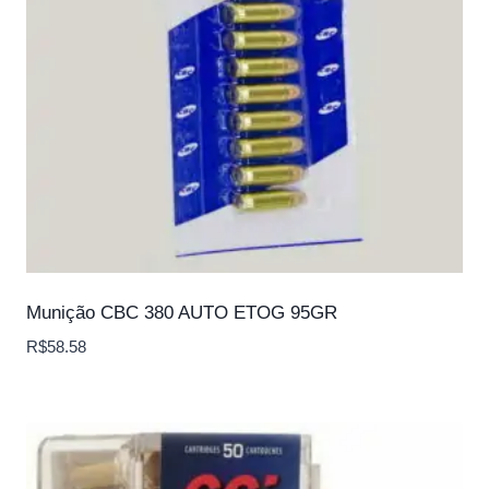
Munição CBC 380 AUTO ETOG 95GR
R$
58.58