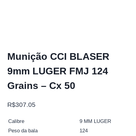
Munição CCI BLASER
9mm LUGER FMJ 124
Grains – Cx 50
R$
307.05
Calibre
9 MM LUGER
Peso da bala
124