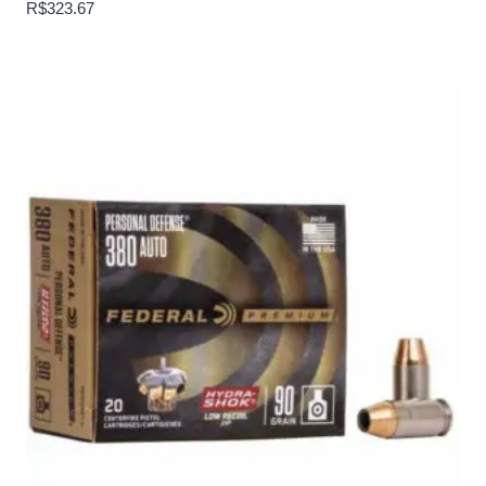
R$
323.67