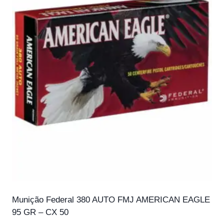
Munição Federal 380 AUTO FMJ AMERICAN EAGLE
95 GR – CX 50