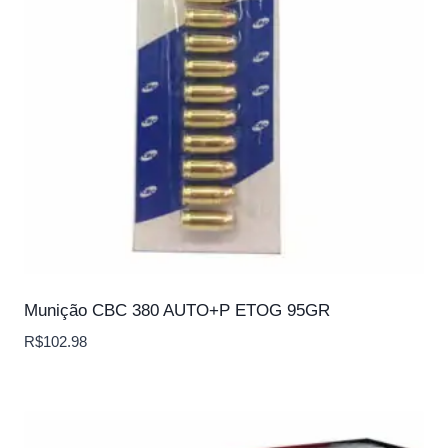
Munição CBC 380 AUTO+P ETOG 95GR
R$
102.98