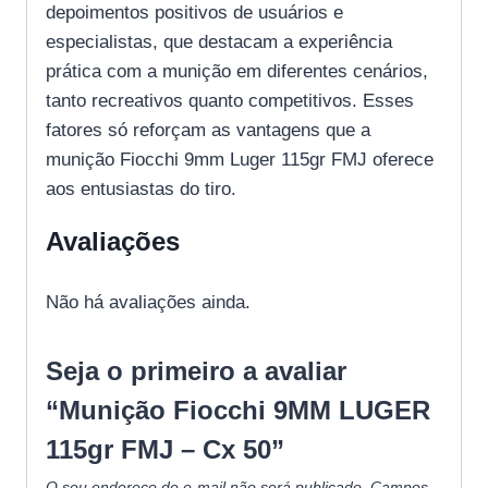
depoimentos positivos de usuários e
especialistas, que destacam a experiência
prática com a munição em diferentes cenários,
tanto recreativos quanto competitivos. Esses
fatores só reforçam as vantagens que a
munição Fiocchi 9mm Luger 115gr FMJ oferece
aos entusiastas do tiro.
Avaliações
Não há avaliações ainda.
Seja o primeiro a avaliar
“Munição Fiocchi 9MM LUGER
115gr FMJ – Cx 50”
O seu endereço de e-mail não será publicado.
Campos