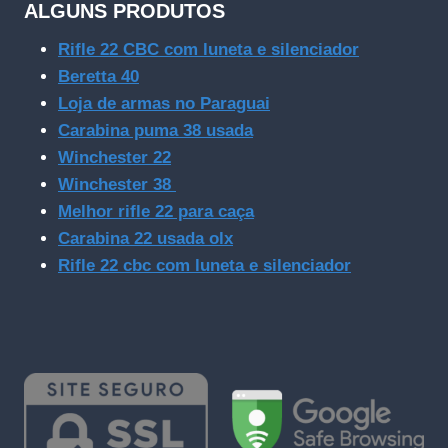
ALGUNS PRODUTOS
Rifle 22 CBC com luneta e silenciador
Beretta 40
Loja de armas no Paraguai
Carabina puma 38 usada
Winchester 22
Winchester 38
Melhor rifle 22 para caça
Carabina 22 usada olx
Rifle 22 cbc com luneta e silenciador