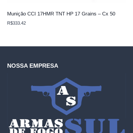
Munição CCI 17HMR TNT HP 17 Grains – Cx 50
R$
333.42
NOSSA EMPRESA