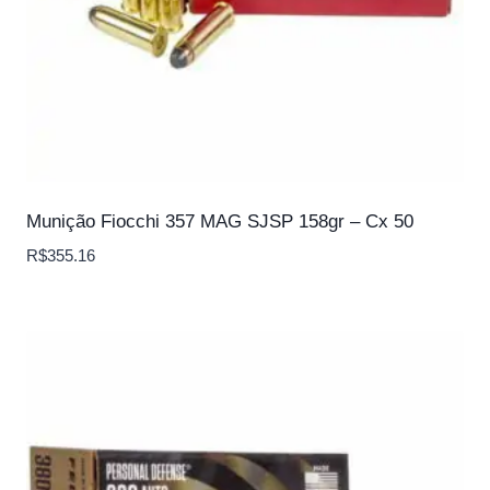
Munição Fiocchi 357 MAG SJSP 158gr – Cx 50
R$
355.16