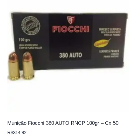
Munição Fiocchi 380 AUTO RNCP 100gr – Cx 50
R$
314.92