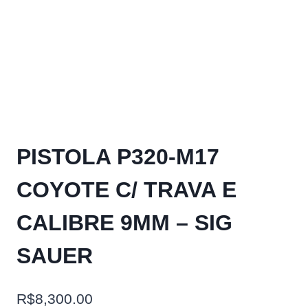
PISTOLA P320-M17
COYOTE C/ TRAVA E
CALIBRE 9MM – SIG
SAUER
R$
8,300.00