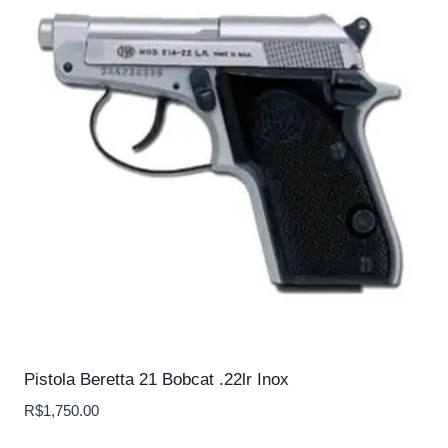
Pistola Beretta 21 Bobcat .22lr Inox
R$
1,750.00