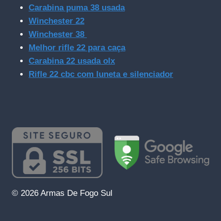
Carabina puma 38 usada
Winchester 22
Winchester 38
Melhor rifle 22 para caça
Carabina 22 usada olx
Rifle 22 cbc com luneta e silenciador
© 2026 Armas De Fogo Sul