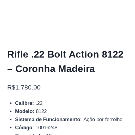
Rifle .22 Bolt Action 8122
– Coronha Madeira
R$
1,780.00
Calibre:
.22
Modelo:
8122
Sistema de Funcionamento:
Ação por ferrolho
Código:
10016248