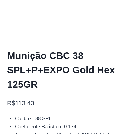
Munição CBC 38
SPL+P+EXPO Gold Hex
125GR
R$
113.43
Calibre: .38 SPL
Coeficiente Balístico: 0.174