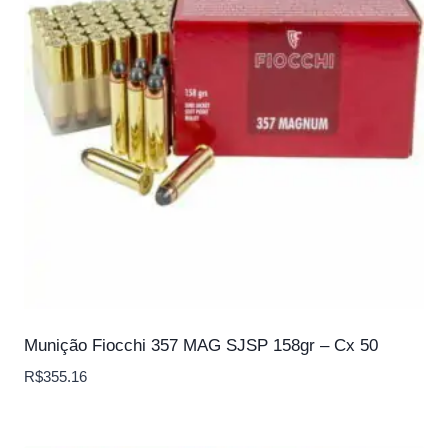
Munição Fiocchi 357 MAG SJSP 158gr – Cx 50
R$
355.16