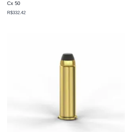
Cx 50
R$
332.42