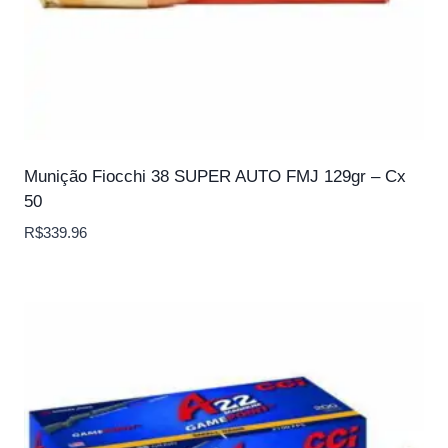
Munição Fiocchi 38 SUPER AUTO FMJ 129gr – Cx
50
R$
339.96