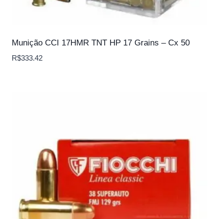
Munição CCI 17HMR TNT HP 17 Grains – Cx 50
R$
333.42