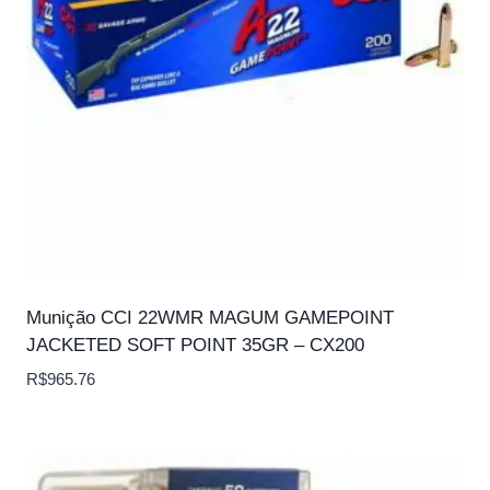
Munição CCI 22WMR MAGUM GAMEPOINT
JACKETED SOFT POINT 35GR – CX200
R$
965.76