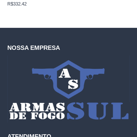
R$
332.42
NOSSA EMPRESA
ATENDIMENTO