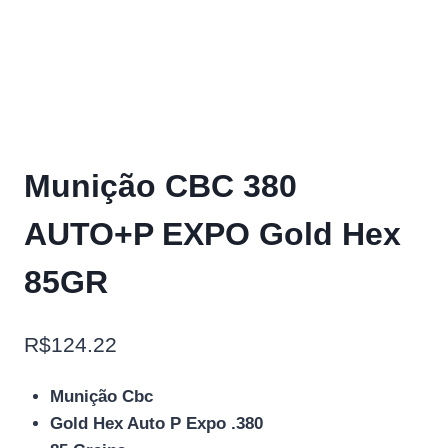
Munição CBC 380
AUTO+P EXPO Gold Hex
85GR
R$
124.22
Munição Cbc
Gold Hex Auto P Expo .380