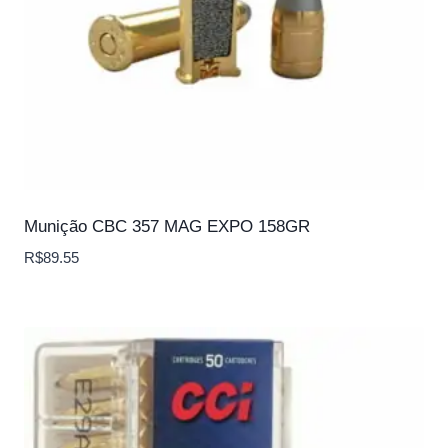
Munição CBC 357 MAG EXPO 158GR
R$
89.55