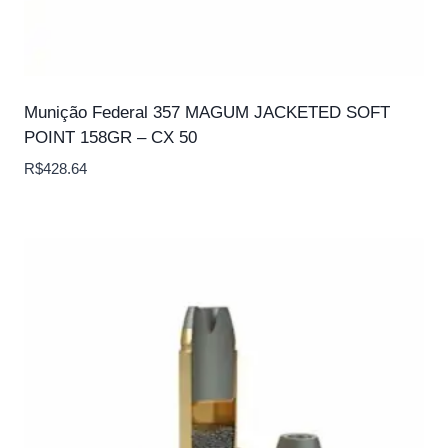
Munição Federal 357 MAGUM JACKETED SOFT
POINT 158GR – CX 50
R$
428.64