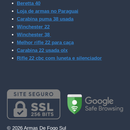
Beretta 40
Loja de armas no Paraguai
Carabina puma 38 usada
Winchester 22
Winchester 38
Melhor rifle 22 para caça
Carabina 22 usada olx
Rifle 22 cbc com luneta e silenciador
© 2026 Armas De Fogo Sul