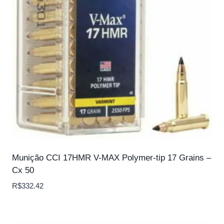
Munição CCI 17HMR V-MAX Polymer-tip 17 Grains –
Cx 50
R$
332.42