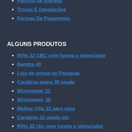
Política De Entrega
Trocas E Devoluções
Formas De Pagamento
ALGUNS PRODUTOS
Rifle 22 CBC com luneta e silenciador
Beretta 40
Loja de armas no Paraguai
Carabina puma 38 usada
Winchester 22
Winchester 38
Melhor rifle 22 para caça
Carabina 22 usada olx
Rifle 22 cbc com luneta e silenciador