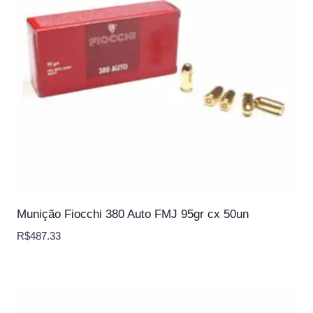
Munição Fiocchi 380 Auto FMJ 95gr cx 50un
R$
487.33