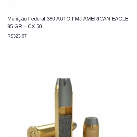
Munição Federal 380 AUTO FMJ AMERICAN EAGLE
95 GR – CX 50
R$
323.67