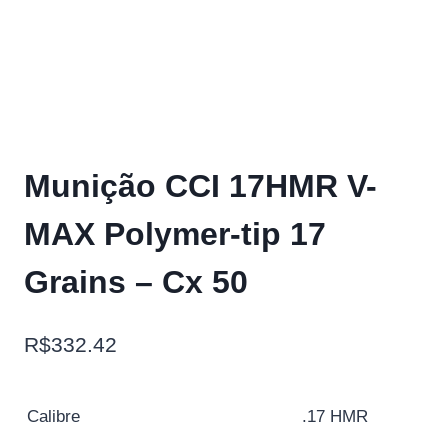
Munição CCI 17HMR V-
MAX Polymer-tip 17
Grains – Cx 50
R$
332.42
Calibre
.17 HMR