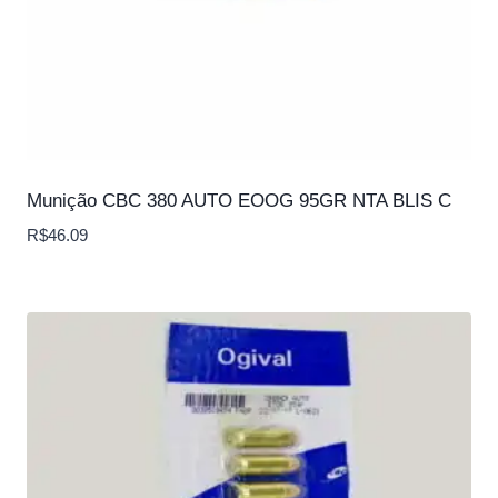
Munição CBC 380 AUTO EOOG 95GR NTA BLIS C
R$
46.09