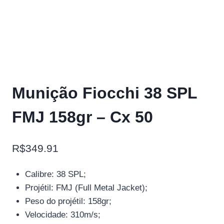
Munição Fiocchi 38 SPL
FMJ 158gr – Cx 50
R$
349.91
Calibre: 38 SPL;
Projétil: FMJ (Full Metal Jacket);
Peso do projétil: 158gr;
Velocidade: 310m/s;