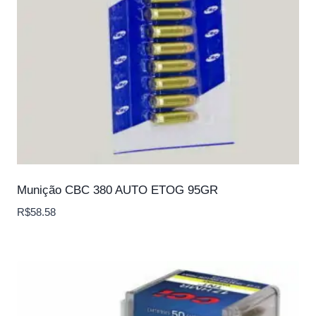
Munição CBC 380 AUTO ETOG 95GR
R$
58.58