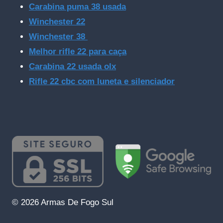
Carabina puma 38 usada
Winchester 22
Winchester 38
Melhor rifle 22 para caça
Carabina 22 usada olx
Rifle 22 cbc com luneta e silenciador
© 2026 Armas De Fogo Sul