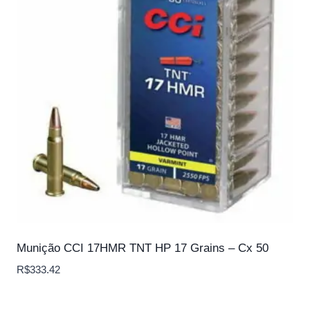
Munição CCI 17HMR TNT HP 17 Grains – Cx 50
R$
333.42