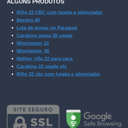
ALGUNS PRODUTOS
Rifle 22 CBC com luneta e silenciador
Beretta 40
Loja de armas no Paraguai
Carabina puma 38 usada
Winchester 22
Winchester 38
Melhor rifle 22 para caça
Carabina 22 usada olx
Rifle 22 cbc com luneta e silenciador