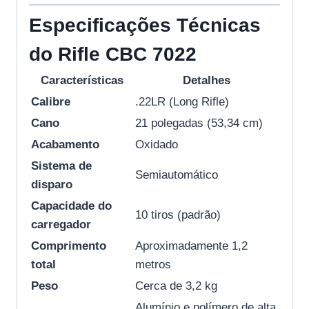
Especificações Técnicas
do Rifle CBC 7022
Características
Detalhes
Calibre
.22LR (Long Rifle)
Cano
21 polegadas (53,34 cm)
Acabamento
Oxidado
Sistema de
Semiautomático
disparo
Capacidade do
10 tiros (padrão)
carregador
Comprimento
Aproximadamente 1,2
total
metros
Peso
Cerca de 3,2 kg
Alumínio e polímero de alta