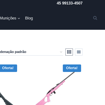
45 99133-4507
Munições
Blog
Oferta!
Oferta!