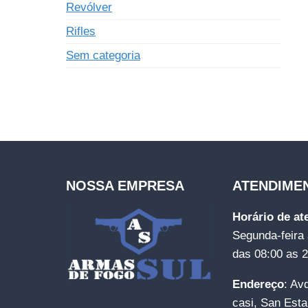
Revólver
Rifles
Sem categoria
NOSSA EMPRESA
ATENDIME
Horário de a
Segunda-feira 
das 08:00 as 
Endereço
: Av
casi, San Esta