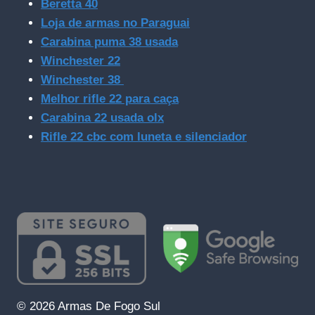
Beretta 40
Loja de armas no Paraguai
Carabina puma 38 usada
Winchester 22
Winchester 38
Melhor rifle 22 para caça
Carabina 22 usada olx
Rifle 22 cbc com luneta e silenciador
© 2026 Armas De Fogo Sul