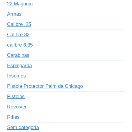
22 Magnum
Armas
Calibre .25
Calibre 32
calibre 6.35
Carabinas
Espingarda
Insumos
Pistola Protector Palm da Chicago
Pistolas
Revólver
Rifles
Sem categoria