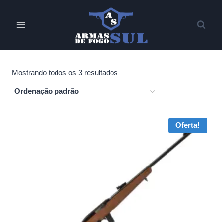
Pular
para
o
Conteúdo
Mostrando todos os 3 resultados
Oferta!