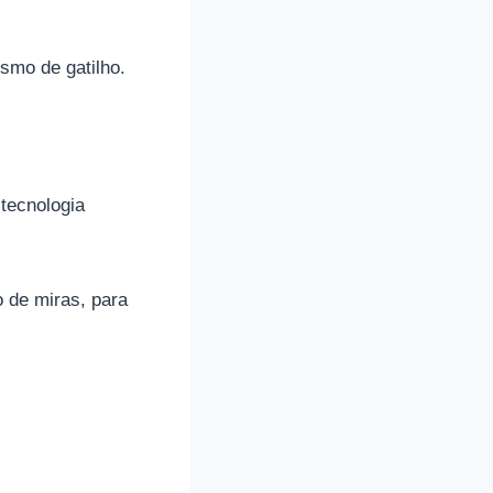
ismo de gatilho.
tecnologia
o de miras, para