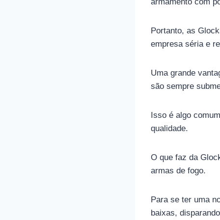
armamento com pol
Portanto, as Glock
empresa séria e r
Uma grande vanta
são sempre submet
Isso é algo comum
qualidade.
O que faz da Gloc
armas de fogo.
Para se ter uma no
baixas, disparando