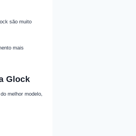
lock são muito
mento mais
a Glock
 do melhor modelo,