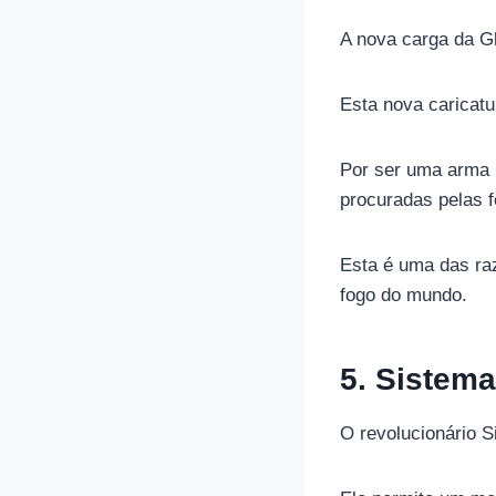
A nova carga da G
Esta nova caricatu
Por ser uma arma 
procuradas pelas 
Esta é uma das ra
fogo do mundo.
5. Sistem
O revolucionário S