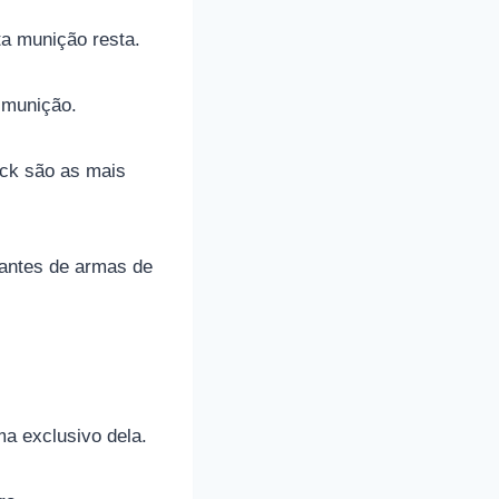
a munição resta.
 munição.
ock são as mais
cantes de armas de
ma exclusivo dela.