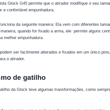
tola Glock G45 permite que o atirador modifique o seu taman
or e confortável empunhadura.
funciona da seguinte maneira: Ela vem com diferentes tam
maneira, quando for fixado a arma, ele permite alguns cent
ma melhor empunhadura.
podem ser facilmente alterados e fixados em um único pin
ra o atirador.
smo de gatilho
tilho da Glock teve algumas transformações, como sempre