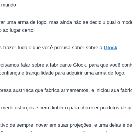
o mundo
r uma arma de fogo, mas ainda não se decidiu qual o model
o ao lugar certo!
s trazer tudo o que você precisa saber sobre a
Glock
.
cisamos falar sobre a fabricante Glock, para que você con
onfiança e tranquilidade para adquirir uma arma de fogo.
resa austríaca que fabrica armamentos, e iniciou sua fabri
mede esforços e nem dinheiro para oferecer produtos de qu
etivo de sempre inovar em suas projeções, e uma delas é d