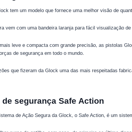
lock tem um modelo que fornece uma melhor visão de quant
ra vem com uma bandeira laranja para fácil visualização de
mais leve e compacta com grande precisão, as pistolas Gl
forças de segurança em todo o mundo.
zões que fizeram da Glock uma das mais respeitadas fabri
a de segurança Safe Action
istema de Ação Segura da Glock, o Safe Action, é um siste