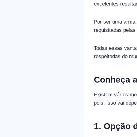
excelentes resulta
Por ser uma arma l
requisitadas pelas
Todas essas vanta
respeitadas do mu
Conheça a
Existem vários mo
pois, isso vai dep
1. Opção 