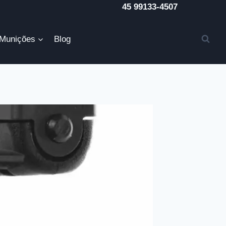
45 99133-4507
Munições
Blog