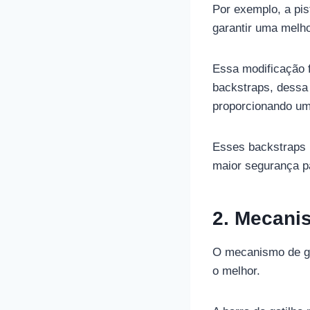
Por exemplo, a pis
garantir uma melh
Essa modificação 
backstraps, dessa 
proporcionando u
Esses backstraps 
maior segurança pa
2. Mecani
O mecanismo de ga
o melhor.