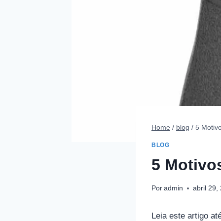
Home
/
blog
/
5 Motiv
BLOG
5 Motivo
Por
admin
abril 29,
Leia este artigo a