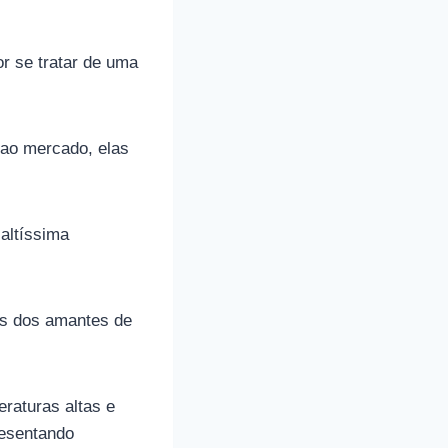
r se tratar de uma
ao mercado, elas
altíssima
es dos amantes de
raturas altas e
resentando