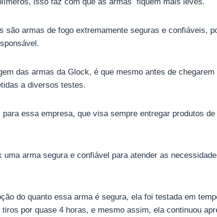
ímeros, isso faz com que as armas fiquem mais leves.
s são armas de fogo extremamente seguras e confiáveis, po
esponsável.
gem das armas da Glock, é que mesmo antes de chegarem 
idas a diversos testes.
 para essa empresa, que visa sempre entregar produtos de 
k uma arma segura e confiável para atender as necessidad
ção do quanto essa arma é segura, ela foi testada em tempe
 tiros por quase 4 horas, e mesmo assim, ela continuou ap