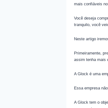
mais confiáveis n
Você deseja compra
tranquilo, você vei
Neste artigo iremo
Primeiramente, pre
assim tenha mais c
A Glock é uma emp
Essa empresa não 
A Glock tem o obj