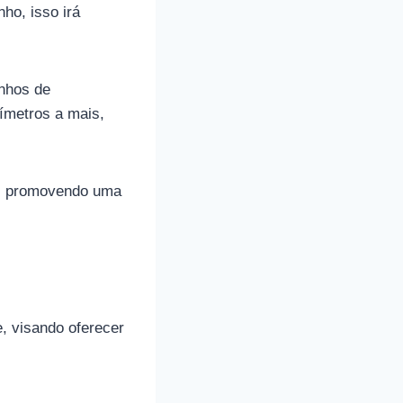
ho, isso irá
anhos de
ímetros a mais,
o, promovendo uma
, visando oferecer