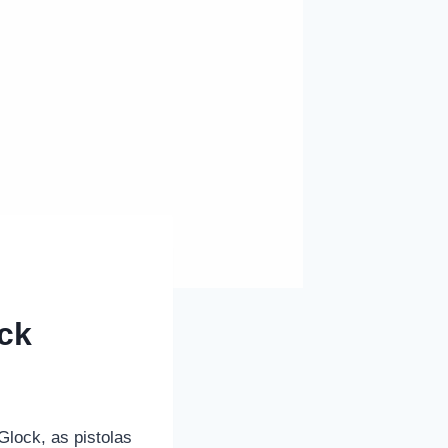
ck
Glock, as pistolas