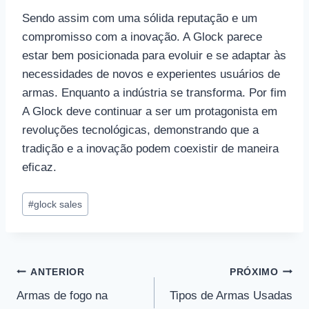
Sendo assim com uma sólida reputação e um
compromisso com a inovação. A Glock parece
estar bem posicionada para evoluir e se adaptar às
necessidades de novos e experientes usuários de
armas. Enquanto a indústria se transforma. Por fim
A Glock deve continuar a ser um protagonista em
revoluções tecnológicas, demonstrando que a
tradição e a inovação podem coexistir de maneira
eficaz.
Tags
#
glock sales
do
Post:
Navegação
ANTERIOR
PRÓXIMO
Armas de fogo na
Tipos de Armas Usadas
de