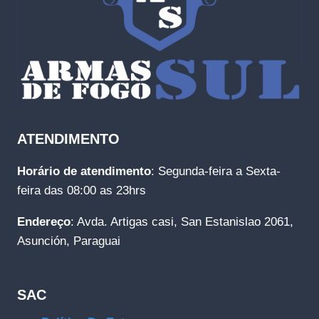
ATENDIMENTO
Horário de atendimento
: Segunda-feira a Sexta-
feira das 08:00 as 23hrs
Endereço
: Avda. Artigas casi, San Estanislao 2061,
Asunción, Paraguai
SAC