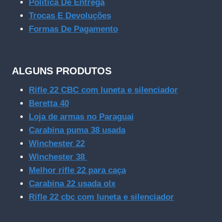
Política De Entrega
Trocas E Devoluções
Formas De Pagamento
ALGUNS PRODUTOS
Rifle 22 CBC com luneta e silenciador
Beretta 40
Loja de armas no Paraguai
Carabina puma 38 usada
Winchester 22
Winchester 38
Melhor rifle 22 para caça
Carabina 22 usada olx
Rifle 22 cbc com luneta e silenciador