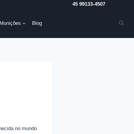
45 99133-4507
Munições
Blog
nhecida no mundo