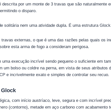
 descrita por um monte de 3 travas que são naturalmente 
ermitindo o disparo.
e solitária nem uma atividade dupla. É uma estrutura Glock
travas externas, o que é uma das razões pelas quais os in
sobre esta arma de fogo a consideram perigosa.
ma execução incrível sendo pequeno o suficiente em tam
m um bolso ou coldre na perna, em vista de seus atributos 
ACP e incrivelmente exato e simples de controlar seu recuo.
 Glock
gica, com início austríaco, leve, segura e com incrível pre
ero (contorno), metade em aço carbono com acabamento te