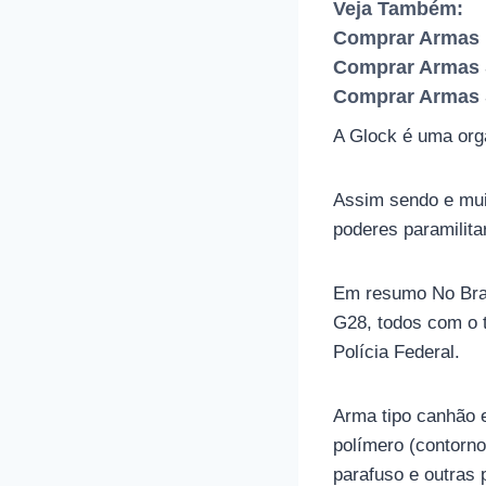
Veja Também:
Comprar Armas 
Comprar Armas 
Comprar Armas 
A Glock é uma orga
Assim sendo e muit
poderes paramilitar
Em resumo No Bras
G28, todos com o t
Polícia Federal.
Arma tipo canhão e
polímero (contorn
parafuso e outras