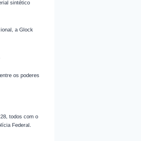
ial sintético
ional, a Glock
.
 entre os poderes
G28, todos com o
lícia Federal.