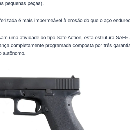
ras pequenas peças).
ferizada é mais impermeável à erosão do que o aço endurec
am uma atividade do tipo Safe Action, esta estrutura SA
rança completamente programada composta por três garant
ho autônomo.