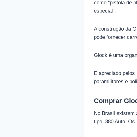
como “pistola de p
especial .
A construção da G
pode fornecer carr
Glock é uma organi
E apreciado pelos 
paramilitares e pol
Comprar Gloc
No Brasil existem
tipo .380 Auto. Os