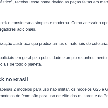
lástico”, recebeu esse nome devido as peças feitas em mater
lock e considerada simples e moderna. Como acessório opc
egadores adicionais.
zação austríaca que produz armas e materiais de cutelaria
policiais em geral pela publicidade e amplo reconhecimento
iciais de todo o planeta.
k no Brasil
 apenas 2 modelos para uso não militar, os modelos G25 e 
 modelos de 9mm são para uso de elite dos militares e da Po