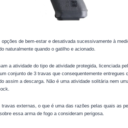
 opções de bem-estar e desativada sucessivamente à medid
do naturalmente quando o gatilho e acionado.
m a atividade do tipo de atividade protegida, licenciada p
 um conjunto de 3 travas que consequentemente entregues q
do assim a descarga. Não é uma atividade solitária nem uma
lock.
 travas externas, o que é uma das razões pelas quais as p
 sobre essa arma de fogo a consideram perigosa.