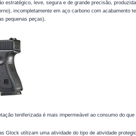
o estratégico, leve, segura e de grande precisão, produzida
orno), incompletamente em aço carbono com acabamento ten
ras pequenas peças).
ação teniferizada é mais impermeável ao consumo do que o
as Glock utilizam uma atividade do tipo de atividade protegid