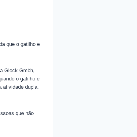
a que o gatilho e
ela Glock Gmbh,
uando o gatilho e
 atividade dupla.
essoas que não