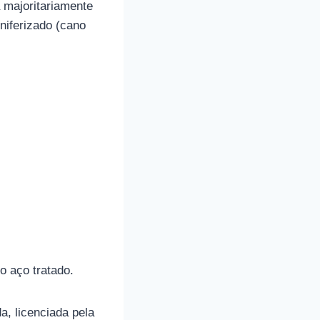
 majoritariamente
iferizado (cano
 aço tratado.
a, licenciada pela