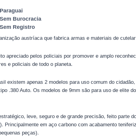
Paraguai
Sem Burocracia
Sem Registro
nização austríaca que fabrica armas e materiais de cutelar
o apreciado pelos policiais por promover e amplo reconhec
es e policiais de todo o planeta.
il existem apenas 2 modelos para uso comum do cidadão,
ipo .380 Auto. Os modelos de 9mm são para uso de elite dos
stratégico, leve, seguro e de grande precisão, feito parte 
o). Principalmente em aço carbono com acabamento teniferi
 pequenas peças).