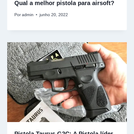
Qual a melhor pistola para airsoft?
Por
admin
junho 20, 2022
Pistola Taurus G2C: A Pistola líder