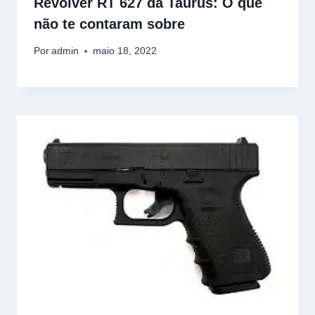
Revólver RT 627 da Taurus: O que
não te contaram sobre
Por
admin
maio 18, 2022