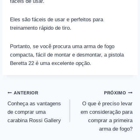
fáceis de usar.
Eles são fáceis de usar e perfeitos para
treinamento rápido de tiro.
Portanto, se você procura uma arma de fogo
compacta, fácil de montar e desmontar, a pistola
Beretta 22 é uma excelente opção.
Navegação
ANTERIOR
PRÓXIMO
Conheça as vantagens
O que é preciso levar
de
de comprar uma
em consideração para
Post
carabina Rossi Gallery
comprar a primeira
arma de fogo?