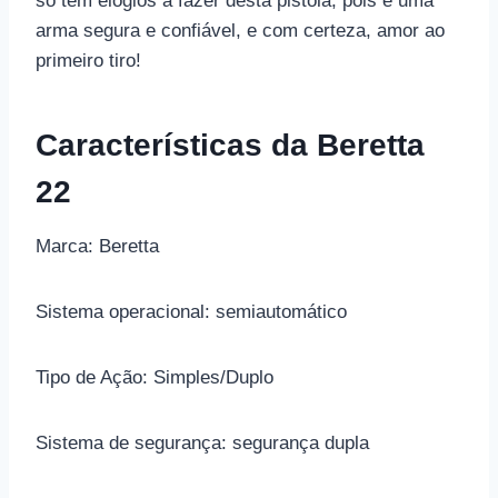
só tem elogios a fazer desta pistola, pois é uma
arma segura e confiável, e com certeza, amor ao
primeiro tiro!
Características da Beretta
22
Marca: Beretta
Sistema operacional: semiautomático
Tipo de Ação: Simples/Duplo
Sistema de segurança: segurança dupla