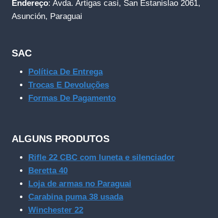
Endereço
: Avda. Artigas casi, San Estanislao 2061,
Asunción, Paraguai
SAC
Política De Entrega
Trocas E Devoluções
Formas De Pagamento
ALGUNS PRODUTOS
Rifle 22 CBC com luneta e silenciador
Beretta 40
Loja de armas no Paraguai
Carabina puma 38 usada
Winchester 22